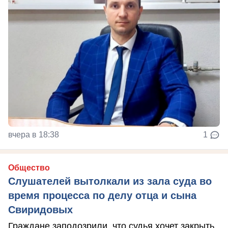
вчера в 18:38
1
Общество
Слушателей вытолкали из зала суда во
время процесса по делу отца и сына
Свиридовых
Граждане заподозрили, что судья хочет закрыть