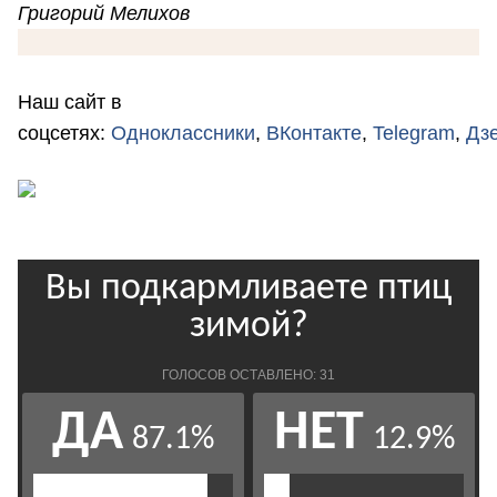
Григорий Мелихов
Наш сайт в
соцсетях:
Одноклассники
,
ВКонтакте
,
Telegram
,
Дз