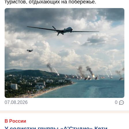
туристов, отдыхающих на побережье.
07.08.2026
0
В России
У солистки группы «А'Студио» Кети