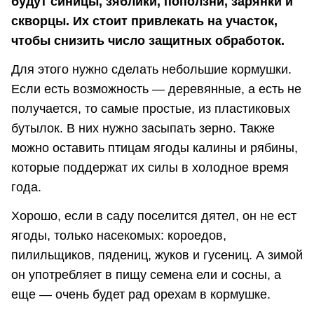
будут синицы, зяблики, поползни, зарянки и
скворцы. Их стоит привлекать на участок,
чтобы снизить число защитных обработок.
Для этого нужно сделать небольшие кормушки.
Если есть возможность — деревянные, а есть не
получается, то самые простые, из пластиковых
бутылок. В них нужно засыпать зерно. Также
можно оставить птицам ягоды калины и рябины,
которые поддержат их силы в холодное время
года.
Хорошо, если в саду поселится дятел, он не ест
ягоды, только насекомых: короедов,
пилильщиков, пядениц, жуков и гусениц. А зимой
он употребляет в пищу семена ели и сосны, а
еще — очень будет рад орехам в кормушке.