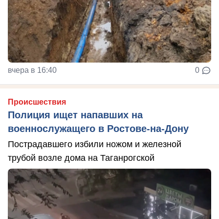
вчера в 16:40
0
Происшествия
Полиция ищет напавших на
военнослужащего в Ростове-на-Дону
Пострадавшего избили ножом и железной
трубой возле дома на Таганрогской