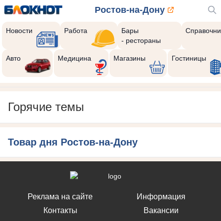
Ростов-на-Дону
Новости
Работа
Бары
Справочни
- рестораны
Авто
Медицина
Магазины
Гостиницы
Горячие темы
Товар дня Ростов-на-Дону
Реклама на сайте
Информация
Контакты
Вакансии