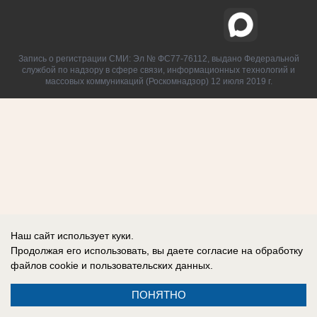
Запись о регистрации СМИ: Эл № ФС77-76112, выдано Федеральной
службой по надзору в сфере связи, информационных технологий и
массовых коммуникаций (Роскомнадзор) 12 июля 2019 г.
Наш сайт использует куки.
Продолжая его использовать, вы даете согласие на обработку
файлов cookie
и пользовательских данных.
ПОНЯТНО