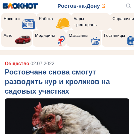
Ростов-на-Дону
Новости
Работа
Бары
Справочни
- рестораны
Авто
Медицина
Магазины
Гостиницы
Общество
02.07.2022
Ростовчане снова смогут
разводить кур и кроликов на
садовых участках