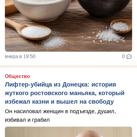
вчера в 19:50
0
Общество
Лифтер-убийца из Донецка: история
жуткого ростовского маньяка, который
избежал казни и вышел на свободу
Он насиловал женщин в подъезде, душил,
избивал и грабил