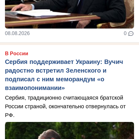
08.08.2026
0
В России
Сербия поддерживает Украину: Вучич
радостно встретил Зеленского и
подписал с ним меморандум «о
взаимопонимании»
Сербия, традиционно считающаяся братской
России страной, окончательно отвернулась от
РФ.