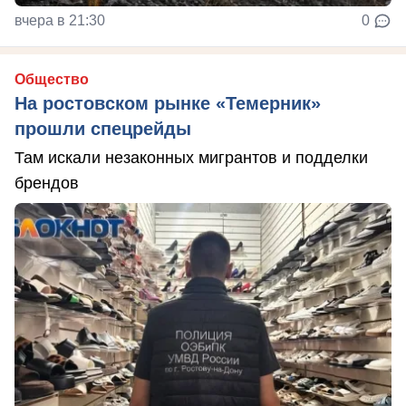
вчера в 21:30
0
Общество
На ростовском рынке «Темерник»
прошли спецрейды
Там искали незаконных мигрантов и подделки
брендов