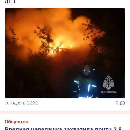
ДТП
сегодня в 12:31
0
Общество
Вредная черепашка захватила почти 2,8