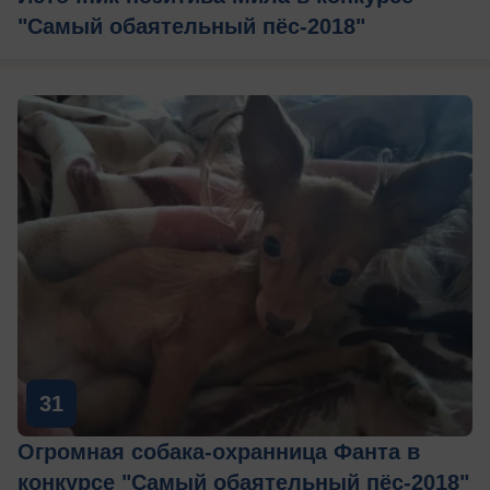
"Самый обаятельный пёс-2018"
31
Огромная собака-охранница Фанта в
конкурсе "Самый обаятельный пёс-2018"