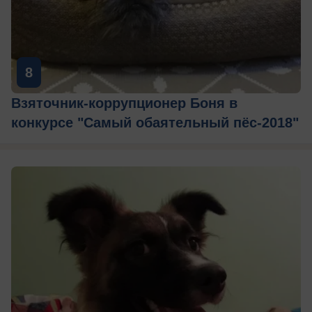
8
Взяточник-коррупционер Боня в
конкурсе "Самый обаятельный пёс-2018"