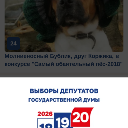
24
Молниеносный Бублик, друг Коржика, в
конкурсе "Самый обаятельный пёс-2018"