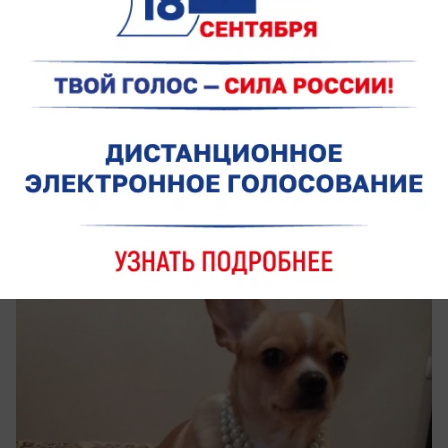
23
Умница Джуля с душой питбуля в
конкурсе "Самый обаятельный пёс-2018"