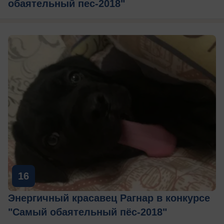
обаятельный пес-2018"
16
Энергичный красавец Рагнар в конкурсе
"Самый обаятельный пёс-2018"