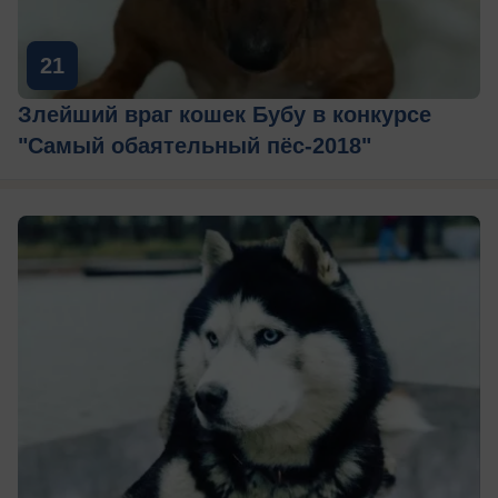
21
Злейший враг кошек Бубу в конкурсе
"Самый обаятельный пёс-2018"