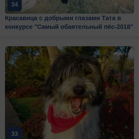
34
Красавица с добрыми глазами Тата в
конкурсе "Самый обаятельный пёс-2018"
33