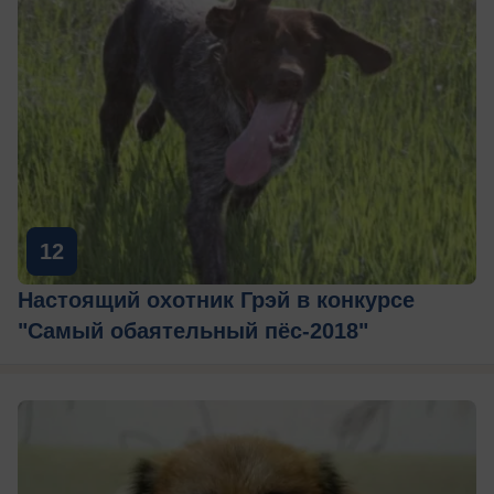
12
Настоящий охотник Грэй в конкурсе
"Самый обаятельный пёс-2018"