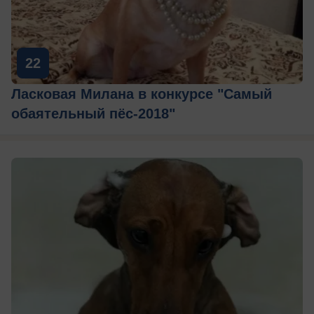
22
Ласковая Милана в конкурсе "Самый
обаятельный пёс-2018"