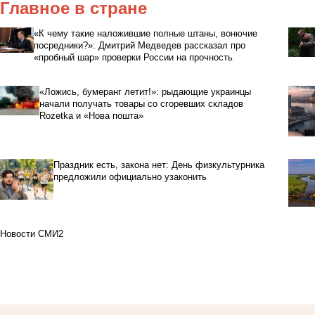
Главное в стране
«К чему такие наложившие полные штаны, вонючие
посредники?»: Дмитрий Медведев рассказал про
«пробный шар» проверки России на прочность
«Ложись, бумеранг летит!»: рыдающие украинцы
начали получать товары со сгоревших складов
Rozetka и «Нова пошта»
Праздник есть, закона нет: День физкультурника
предложили официально узаконить
Новости СМИ2