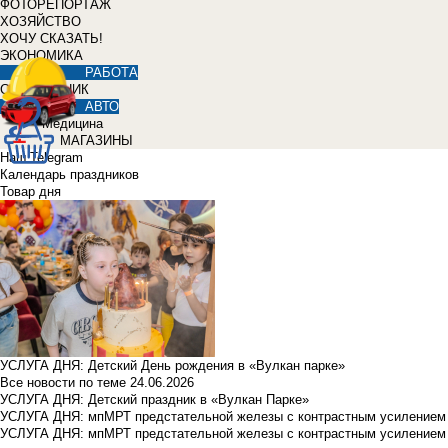
ФОТОРЕПОРТАЖ
ХОЗЯЙСТВО
ХОЧУ СКАЗАТЬ!
ЭКОНОМИКА
РАБОТА
СПРАВОЧНИК
АВТО
Медицина
МАГАЗИНЫ
Наш Telegram
Календарь праздников
Товар дня
УСЛУГА ДНЯ: Детский День рождения в «Вулкан парке»
Все новости по теме
24.06.2026
УСЛУГА ДНЯ: Детский праздник в «Вулкан Парке»
УСЛУГА ДНЯ: мпМРТ предстательной железы с контрастным усилением з
УСЛУГА ДНЯ: мпМРТ предстательной железы с контрастным усилением з