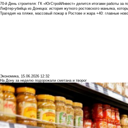
70-й День строителя: ГК «ЮгСтройИнвест» делится итогами работы за п
Лифтер-убийца из Донецка: история жуткого ростовского маньяка, которы
Трагедия на пляже, массовый пожар в Ростове и жара +40: главные но
Экономика
,
15.06.2026 12:32
На Дону за неделю подорожали сметана и творог