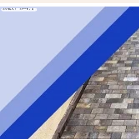
РЕКЛАМА • BETTEX.RU