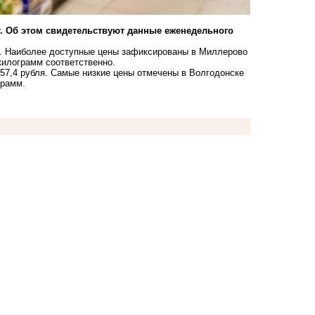
г. Об этом свидетельствуют данные еженедельного
я. Наиболее доступные цены зафиксированы в Миллерово
 килограмм соответственно.
57,4 рубля. Самые низкие цены отмечены в Волгодонске
грамм.