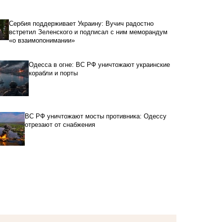
Сербия поддерживает Украину: Вучич радостно
встретил Зеленского и подписал с ним меморандум
«о взаимопонимании»
Одесса в огне: ВС РФ уничтожают украинские
корабли и порты
ВС РФ уничтожают мосты противника: Одессу
отрезают от снабжения