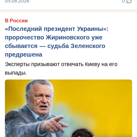
05.08.2026
0
В России
«Последний президент Украины»:
пророчество Жириновского уже
сбывается — судьба Зеленского
предрешена
Эксперты призывают отвечать Киеву на его
выпады.