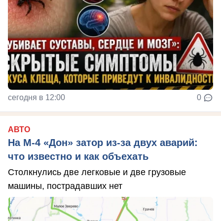
сегодня в 12:00
0
АВТО
На М‑4 «Дон» затор из‑за двух аварий:
что известно и как объехать
Столкнулись две легковые и две грузовые
машины, пострадавших нет