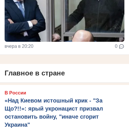
вчера в 20:20
0
Главное в стране
В России
«Над Киевом истошный крик - "За
Що?!!»: ярый укронацист призвал
остановить войну, "иначе сгорит
Украина"