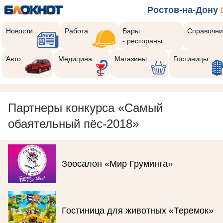
Ростов-на-Дону
Новости
Работа
Бары
Справочни
- рестораны
Авто
Медицина
Магазины
Гостиницы
Партнеры конкурса «Самый
обаятельный пёс-2018»
Зоосалон «Мир Груминга»
Гостиница для животных «Теремок»