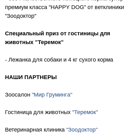
премиум класса "HAPPY DOG" от ветклиники
"Зоодоктор"
Специальный приз от гостиницы для
животных "Теремок"
- Лежанка для собаки и 4 кг сухого корма
НАШИ ПАРТНЕРЫ
Зоосалон
"Мир Груминга"
Гостиница для животных
"Теремок"
Ветеринарная клиника
"Зоодоктор"