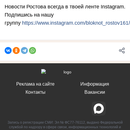
Новости Ростова всегда в твоей ленте Instagram.
Подпишись на нашу
группу
https://www.instagram.com/bloknot_rostov161/
Реклама на сайте
Информация
Контакты
Вакансии
Запись о регистрации СМИ: Эл № ФС77-76112, выдано Федеральной
службой по надзору в сфере связи, информационных технологий и