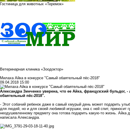
Гостиница для животных «Теремок»
Ветеринарная клиника «Зоодоктор»
Милаха Айка в конкурсе "Самый обаятельный пёс-2018"
09.04.2018 15:00
Александра Зинченко уверена, что ее Айка, французский бульдог, 
обаятельный пёс-2018".
- Этот собачий ребенок даже в самый хмурый день может подарить улыб
для людей, но и для своей любимой игрушки, она с ней спит, приносит г
неодушевленному предмету она готова подарить какую-то жизнь. Айка дл
написала Александра.