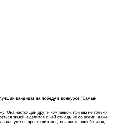
- лучший кандидат на победу в конкурсе "Самый
ку. Она настоящий друг и компаньон, причем не только
реться зимой и делится с ней отнюдь не со всеми, даже
я нас уже не просто питомец, она часть нашей жизни, -