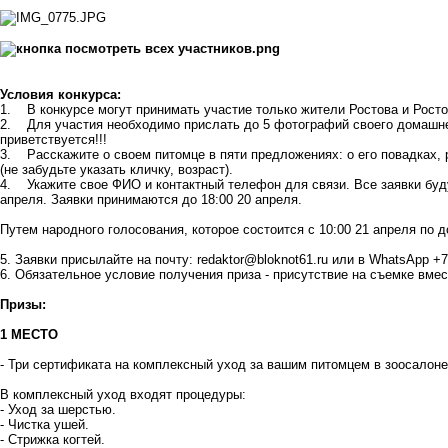
Условия конкурса:
1. В конкурсе могут принимать участие только жители Ростова и Рост
2. Для участия необходимо прислать до 5 фотографий своего домашне
приветствуется!!!
3. Расскажите о своем питомце в пяти предложениях: о его повадках, 
(не забудьте указать кличку, возраст).
4. Укажите свое ФИО и контактный телефон для связи. Все заявки будут
апреля. Заявки принимаются до 18:00 20 апреля.
Путем народного голосования, которое состоится с 10:00 21 апреля по 
5. Заявки присылайте на почту:
r
edaktor@bloknot61.ru
или в WhatsApp +7
6. Обязательное условие получения приза - присутствие на съемке вме
Призы:
1 МЕСТО
- Три сертификата на комплексный уход за вашим питомцем в зоосалон
В комплексный уход входят процедуры:
- Уход за шерстью.
- Чистка ушей.
- Стрижка когтей.