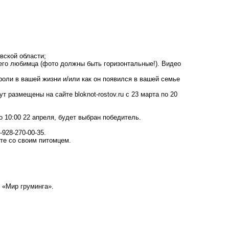
овской области;
го любимца (фото должны быть горизонтальные!). Видео
роли в вашей жизни и/или как он появился в вашей семье
 размещены на сайте bloknot-rostov.ru с 23 марта по 20
до 10:00 22 апреля, будет выбран победитель.
-928-270-00-35.
сте со своим питомцем.
е «Мир груминга».