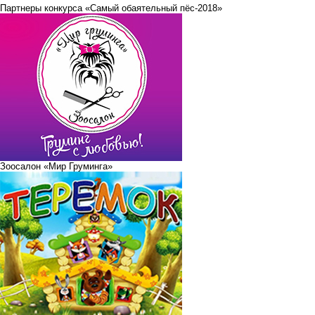
Партнеры конкурса «Самый обаятельный пёс-2018»
Зоосалон «Мир Груминга»