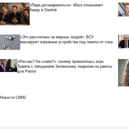
«Пора договариваться»: Маск отказывает
Киеву в Starlink
«Это рассчитано на мирных людей»: ВСУ
маскируют взрывные устройства под пакеты от сока
«Россию? На слабо?»: почему провалилась игра
Трампа с обещанием Зеленскому лицензии на ракеты
для Patriot
Новости СМИ2