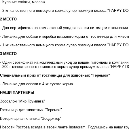
- Купание собаки, массаж.
- 2 кг качественного немецкого корма супер премиум класса "HAPPY DOG
2 МЕСТО
- Два сертификата на комплексный уход за вашим питомцем в компании
- Лежанка для собаки и коробка влажного корма от гостиницы для живо
- 1 кг качественного немецкого корма супер премиум класса "HAPPY DO
3 МЕСТО
- Один сертификат на комплексный уход за вашим питомцем в компании
- 300 г качественного немецкого корма супер премиум класса "HAPPY D
Специальный приз от гостиницы для животных "Теремок"
- Лежанка для собаки и 4 кг сухого корма
НАШИ ПАРТНЕРЫ
Зоосалон
"Мир Груминга"
Гостиница для животных
"Теремок"
Ветеринарная клиника
"Зоодоктор"
Новости Ростова всегда в твоей ленте Instagram. Подпишись на нашу г