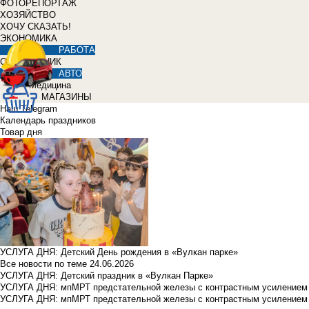
ФОТОРЕПОРТАЖ
ХОЗЯЙСТВО
ХОЧУ СКАЗАТЬ!
ЭКОНОМИКА
РАБОТА
СПРАВОЧНИК
АВТО
Медицина
МАГАЗИНЫ
Наш Telegram
Календарь праздников
Товар дня
УСЛУГА ДНЯ: Детский День рождения в «Вулкан парке»
Все новости по теме
24.06.2026
УСЛУГА ДНЯ: Детский праздник в «Вулкан Парке»
УСЛУГА ДНЯ: мпМРТ предстательной железы с контрастным усилением з
УСЛУГА ДНЯ: мпМРТ предстательной железы с контрастным усилением з