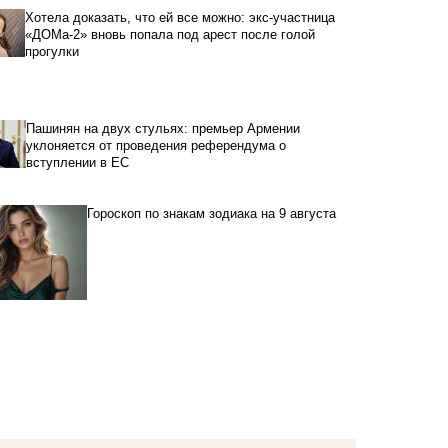
Хотела доказать, что ей все можно: экс-участница
«ДОМа-2» вновь попала под арест после голой
прогулки
Пашинян на двух стульях: премьер Армении
уклоняется от проведения референдума о
вступлении в ЕС
Гороскоп по знакам зодиака на 9 августа