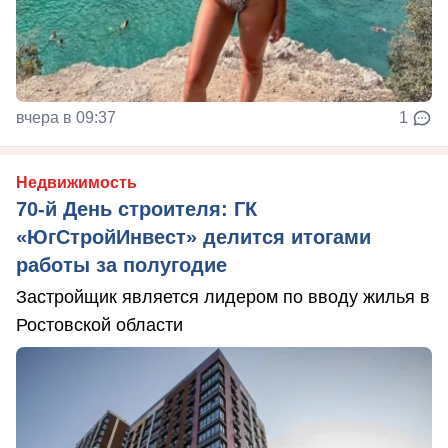
вчера в 09:37
1
Недвижимость
70-й День строителя: ГК
«ЮгСтройИнвест» делится итогами
работы за полугодие
Застройщик является лидером по вводу жилья в
Ростовской области