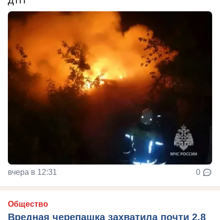
ДТП
вчера в 12:31
0
Общество
Вредная черепашка захватила почти 2,8