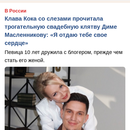
В России
Клава Кока со слезами прочитала
трогательную свадебную клятву Диме
Масленникову: «Я отдаю тебе свое
сердце»
Певица 10 лет дружила с блогером, прежде чем
стать его женой.