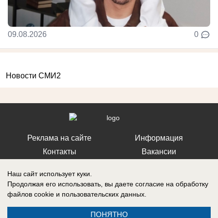
09.08.2026
0
Новости СМИ2
Реклама на сайте
Информация
Контакты
Вакансии
Наш сайт использует куки.
Продолжая его использовать, вы даете согласие на обработку
файлов cookie
и пользовательских данных.
Запись о регистрации СМИ: Эл № ФС77-76112, выдано Федеральной
службой по надзору в сфере связи, информационных технологий и
ПОНЯТНО