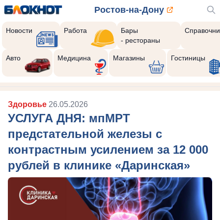
Ростов-на-Дону
Новости
Работа
Бары
Справочни
- рестораны
Авто
Медицина
Магазины
Гостиницы
Здоровье
26.05.2026
УСЛУГА ДНЯ: мпМРТ
предстательной железы с
контрастным усилением за 12 000
рублей в клинике «Даринская»