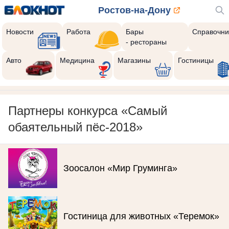
Ростов-на-Дону
Новости
Работа
Бары
Справочни
- рестораны
Авто
Медицина
Магазины
Гостиницы
Партнеры конкурса «Самый
обаятельный пёс-2018»
Зоосалон «Мир Груминга»
Гостиница для животных «Теремок»