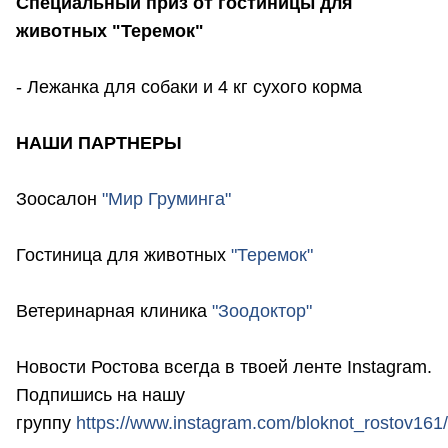
Специальный приз от гостиницы для
животных "Теремок"
- Лежанка для собаки и 4 кг сухого корма
НАШИ ПАРТНЕРЫ
Зоосалон
"Мир Груминга"
Гостиница для животных
"Теремок"
Ветеринарная клиника
"Зоодоктор"
Новости Ростова всегда в твоей ленте Instagram.
Подпишись на нашу
группу
https://www.instagram.com/bloknot_rostov161/