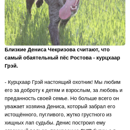
Близкие Дениса Чекризова считают, что
самый обаятельный пёс Ростова - курцхаар
Грэй.
- Курцхаар Грэй настоящий охотник! Мы любим
его за доброту к детям и взрослым, за любовь и
преданность своей семье. Но больше всего он
уважает хозяина Дениса, который забрал его
истощённого, пугливого, жутко грустного из
хищных лап судьбы. Денис построил ему