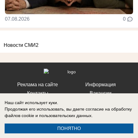
07.08.2026
0
Новости СМИ2
Реклама на сайте
Информация
Контакты
Вакансии
Наш сайт использует куки.
Продолжая его использовать, вы даете согласие на обработку
файлов cookie
и пользовательских данных.
Запись о регистрации СМИ: Эл № ФС77-76112, выдано Федеральной
ПОНЯТНО
службой по надзору в сфере связи, информационных технологий и
массовых коммуникаций (Роскомнадзор) 12 июля 2019 г.