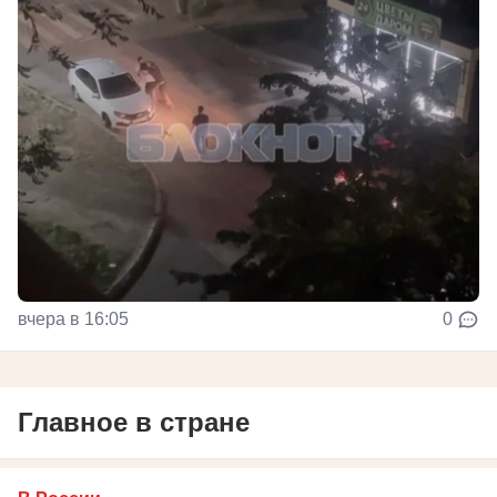
вчера в 16:05
0
Главное в стране