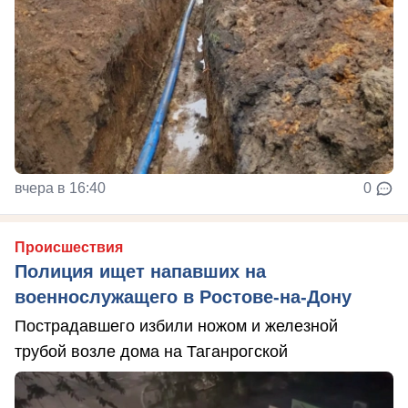
вчера в 16:40
0
Происшествия
Полиция ищет напавших на
военнослужащего в Ростове-на-Дону
Пострадавшего избили ножом и железной
трубой возле дома на Таганрогской