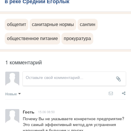
в реке Средний Егорлык
общепит
санитарные нормы
санпин
общественное питание
прокуратура
1 комментарий
Новые
Гость
15.06 08:50
Почему Вы не указываете конкретное предприятие?  
Это самый эффективный метод для устранения 
нарушений в будущем у других