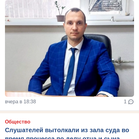
вчера в 18:38
1
Общество
Слушателей вытолкали из зала суда во
время процесса по делу отца и сына