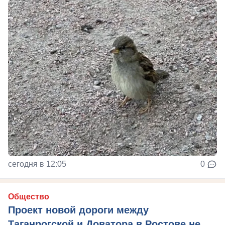
сегодня в 12:05
0
Общество
Проект новой дороги между
Таганрогской и Доватора в Ростове не