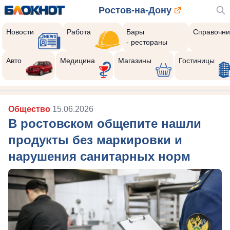
Ростов-на-Дону
Новости
Работа
Бары
Справочни
- рестораны
Авто
Медицина
Магазины
Гостиницы
Общество
15.06.2026
В ростовском общепите нашли
продукты без маркировки и
нарушения санитарных норм