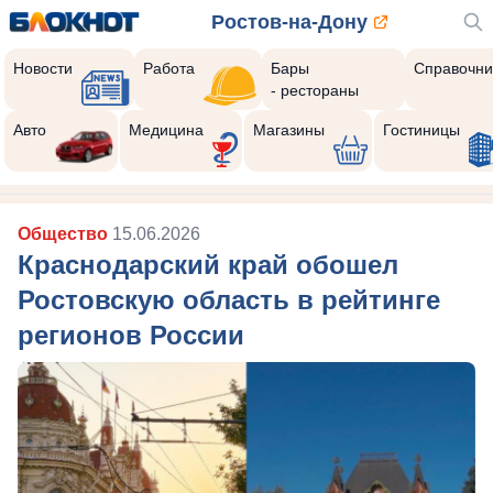
Ростов-на-Дону
Новости
Работа
Бары
Справочни
- рестораны
Реклама закроется через:
10
Авто
Медицина
Магазины
Гостиницы
Общество
15.06.2026
Краснодарский край обошел
Ростовскую область в рейтинге
регионов России