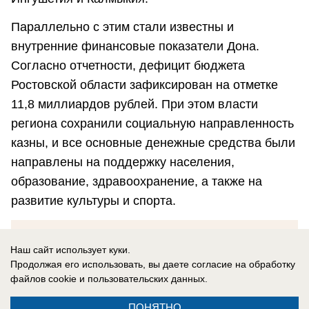
Параллельно с этим стали известны и
внутренние финансовые показатели Дона.
Согласно отчетности, дефицит бюджета
Ростовской области зафиксирован на отметке
11,8 миллиардов рублей. При этом власти
региона сохранили социальную направленность
казны, и все основные денежные средства были
направлены на поддержку населения,
образование, здравоохранение, а также на
развитие культуры и спорта.
Наш сайт использует куки.
Григорий Мелихов
Продолжая его использовать, вы даете согласие на обработку
файлов cookie
и пользовательских данных.
Наш сайт в соцсетях:
Telegram
,
Дзен
,
MAX
.
ПОНЯТНО