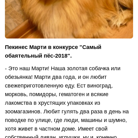
Пекинес Марти в конкурсе "Самый
обаятельный пёс-2018".
- Это наш Марти! Наша золотая собачка или
обезьянка! Марти два года, и он любит
свежеприготовленную еду. Ест виноград,
морковь, помидоры, гематоген и всякие
лакомства в хрустящих упаковках из
зоомагазинов. Любит гулять два раза в день на
поводке по улице, где люди, машины и шумно,
хотя живет в частном доме. Имеет свой
собственный диван, игрушки, ну и, конечно,