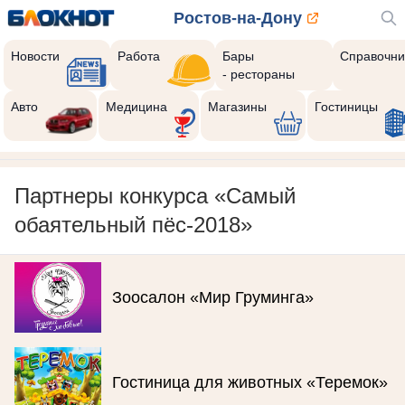
Ростов-на-Дону
Новости
Работа
Бары
Справочни
- рестораны
Авто
Медицина
Магазины
Гостиницы
Партнеры конкурса «Самый
обаятельный пёс-2018»
Зоосалон «Мир Груминга»
Гостиница для животных «Теремок»