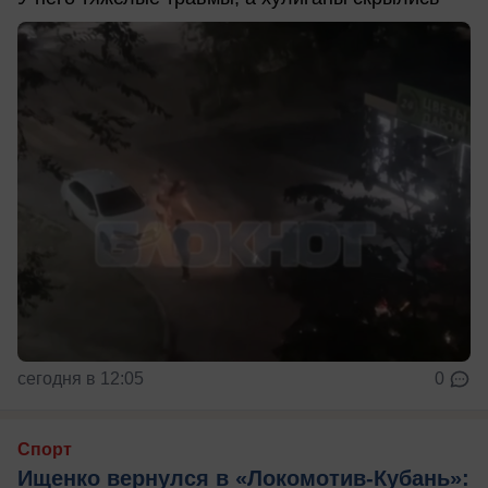
сегодня в 12:05
0
Спорт
Ищенко вернулся в «Локомотив-Кубань»: