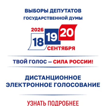
Пожар обнаружили только благодаря случайным
прохожим
сегодня в 09:40
0