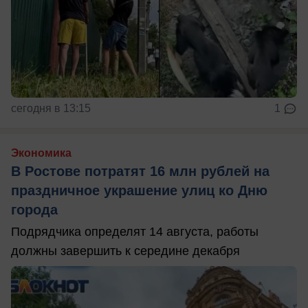
сегодня в 13:15
1
Экономика
В Ростове потратят 16 млн рублей на
праздничное украшение улиц ко Дню
города
Подрядчика определят 14 августа, работы
должны завершить к середине декабря