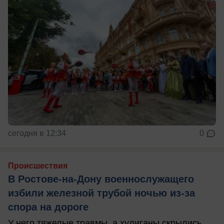
сегодня в 12:34
0
Происшествия
В Ростове-на-Дону военнослужащего
избили железной трубой ночью из-за
спора на дороге
У него тяжелые травмы, а хулиганы скрылись