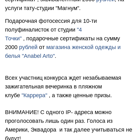
услуги тату-студии "Магнум".
Подарочная фотосессия для 10-ти
полуфиналисток от студии
"4
Точки"
, подарочные сертификаты на сумму
2000
рублей
от
магазина женской одежды и
белья "Anabel Arto"
.
Всех участниц конкурса ждет незабываемая
зажигательная вечеринка в пляжном
клубе
"Каррера"
, а также ценные призы.
ВНИМАНИЕ! С одного IP- адреса можно
проголосовать лишь один раз. Голоса из
Америки, Эквадора и так далее учитываться не
будут!