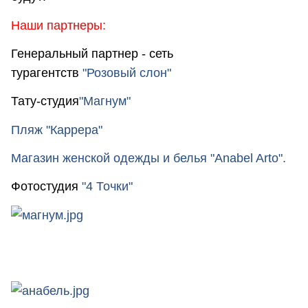
Наши партнеры:
Генеральный партнер - сеть
турагентств
"Розовый слон"
Тату-студия
"Магнум"
Пляж "Каррера"
Магазин женской одежды и белья
"Anabel Arto"
.
Фотостудия
"4 Точки"