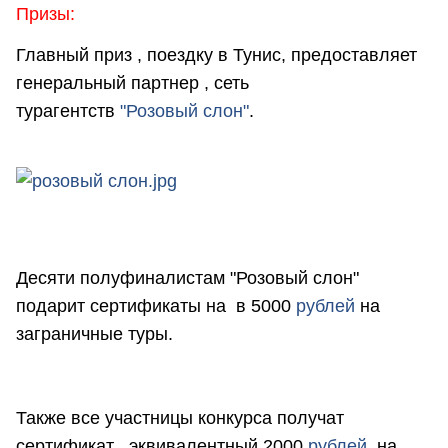
Призы:
Главный приз , поездку в Тунис, предоставляет
генеральный партнер , сеть
турагентств
"Розовый слон"
.
Десяти полуфиналистам "Розовый слон"
подарит сертификаты на в 5000
рублей
на
заграничные туры.
Также все участницы конкурса получат
сертификат , эквивалентный 2000
рублей
, на