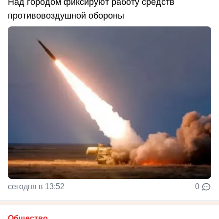
Над городом фиксируют работу средств
противовоздушной обороны
сегодня в 13:52
0
Общество