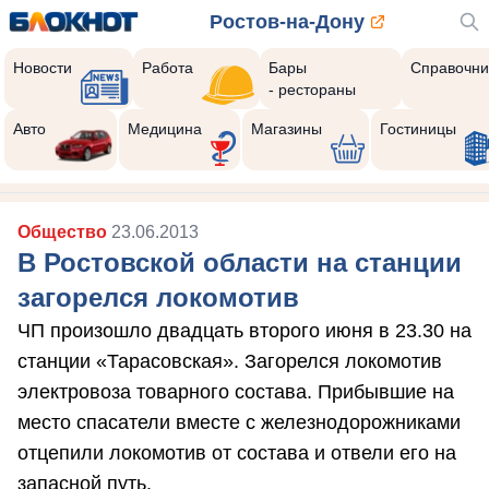
Ростов-на-Дону
Новости
Работа
Бары
Справочни
- рестораны
Авто
Медицина
Магазины
Гостиницы
Общество
23.06.2013
В Ростовской области на станции
загорелся локомотив
ЧП произошло двадцать второго июня в 23.30 на
станции «Тарасовская». Загорелся локомотив
электровоза товарного состава. Прибывшие на
место спасатели вместе с железнодорожниками
отцепили локомотив от состава и отвели его на
запасной путь.