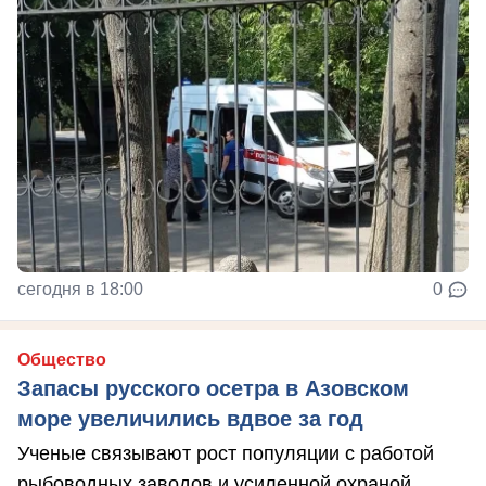
сегодня в 18:00
0
Общество
Запасы русского осетра в Азовском
море увеличились вдвое за год
Ученые связывают рост популяции с работой
рыбоводных заводов и усиленной охраной