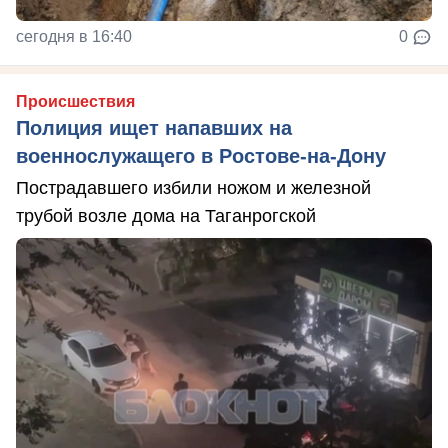
сегодня в 16:40
0
Происшествия
Полиция ищет напавших на
военнослужащего в Ростове-на-Дону
Пострадавшего избили ножом и железной
трубой возле дома на Таганрогской