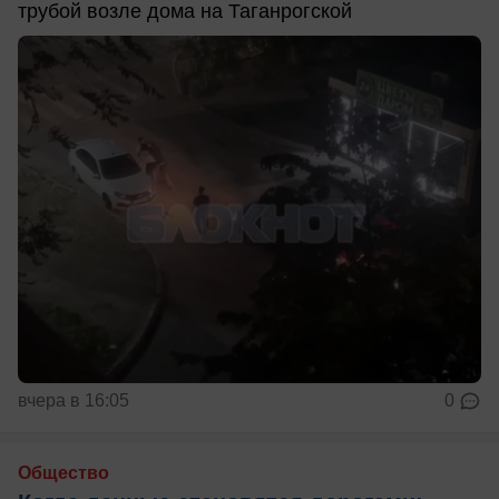
трубой возле дома на Таганрогской
вчера в 16:05
0
Общество