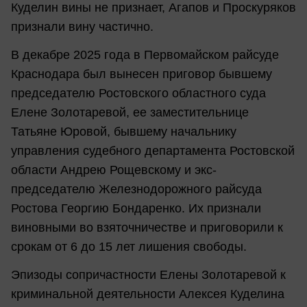
Куделин вины не признает, Агапов и Проскуряков
признали вину частично.
В декабре 2025 года в Первомайском райсуде
Краснодара был вынесен приговор бывшему
председателю Ростовского областного суда
Елене Золотаревой, ее заместительнице
Татьяне Юровой, бывшему начальнику
управления судебного департамента Ростовской
области Андрею Рощевскому и экс-
председателю Железнодорожного райсуда
Ростова Георгию Бондаренко. Их признали
виновными во взяточничестве и приговорили к
срокам от 6 до 15 лет лишения свободы.
Эпизоды сопричастности Елены Золотаревой к
криминальной деятельности Алексея Куделина