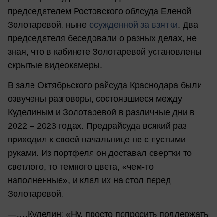
председателем Ростовского облсуда Еленой
Золотаревой, ныне
осужденной за взятки
. Два
председателя беседовали о разных делах, не
зная, что в кабинете Золотаревой установлены
скрытые видеокамеры.
В зале Октябрьского райсуда Краснодара были
озвучены разговоры, состоявшиеся между
Куделиным и Золотаревой в различные дни в
2022 – 2023 годах. Предрайсуда всякий раз
приходил к своей начальнице не с пустыми
руками. Из портфеля он доставал свертки то
светлого, то темного цвета, «чем-то
наполненные», и клал их на стол перед
Золотаревой.
—….Куделин: «Ну, просто попросить поддержать