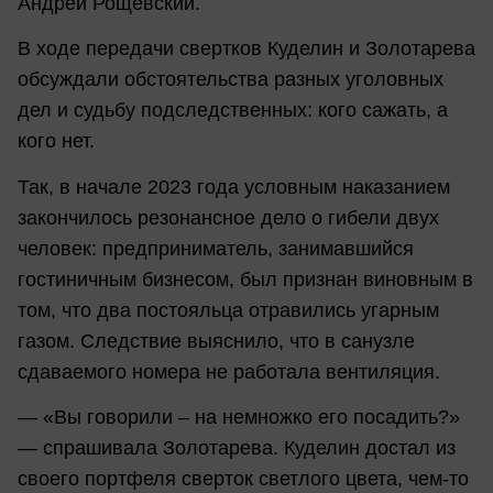
Андрей Рощевский.
В ходе передачи свертков Куделин и Золотарева
обсуждали обстоятельства разных уголовных
дел и судьбу подследственных: кого сажать, а
кого нет.
Так, в начале 2023 года условным наказанием
закончилось резонансное дело о гибели двух
человек: предприниматель, занимавшийся
гостиничным бизнесом, был признан виновным в
том, что два постояльца отравились угарным
газом. Следствие выяснило, что в санузле
сдаваемого номера не работала вентиляция.
— «Вы говорили – на немножко его посадить?»
— спрашивала Золотарева. Куделин достал из
своего портфеля сверток светлого цвета, чем-то