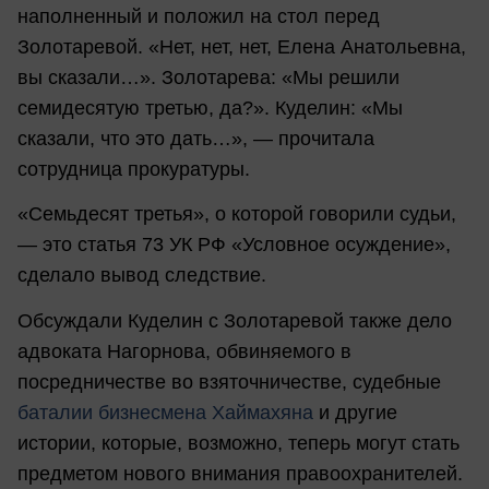
наполненный и положил на стол перед
Золотаревой. «Нет, нет, нет, Елена Анатольевна,
вы сказали…». Золотарева: «Мы решили
семидесятую третью, да?». Куделин: «Мы
сказали, что это дать…», — прочитала
сотрудница прокуратуры.
«Семьдесят третья», о которой говорили судьи,
— это статья 73 УК РФ «Условное осуждение»,
сделало вывод следствие.
Обсуждали Куделин с Золотаревой также дело
адвоката Нагорнова, обвиняемого в
посредничестве во взяточничестве, судебные
баталии бизнесмена Хаймахяна
и другие
истории, которые, возможно, теперь могут стать
предметом нового внимания правоохранителей.