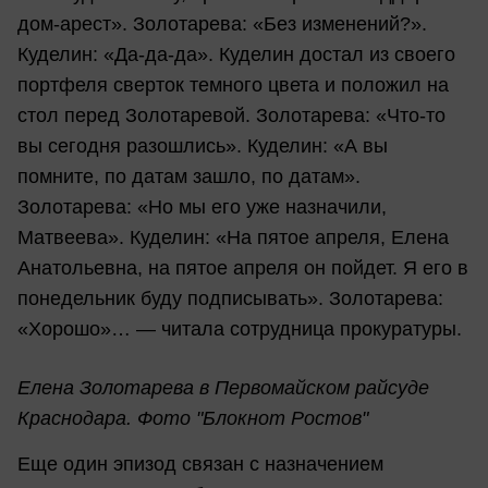
дом-арест». Золотарева: «Без изменений?».
Куделин: «Да-да-да». Куделин достал из своего
портфеля сверток темного цвета и положил на
стол перед Золотаревой. Золотарева: «Что-то
вы сегодня разошлись». Куделин: «А вы
помните, по датам зашло, по датам».
Золотарева: «Но мы его уже назначили,
Матвеева». Куделин: «На пятое апреля, Елена
Анатольевна, на пятое апреля он пойдет. Я его в
понедельник буду подписывать». Золотарева:
«Хорошо»… — читала сотрудница прокуратуры.
Елена Золотарева в Первомайском райсуде
Краснодара. Фото "Блокнот Ростов"
Еще один эпизод связан с назначением