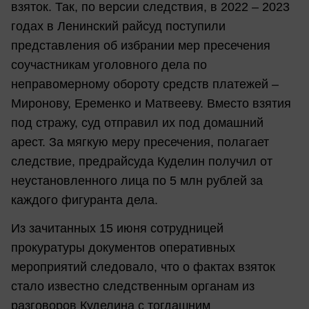
взяток. Так, по версии следствия, в 2022 – 2023
годах в Ленинский райсуд поступили
представления об избрании мер пресечения
соучастникам уголовного дела по
неправомерному обороту средств платежей –
Миронову, Еременко и Матвееву. Вместо взятия
под стражу, суд отправил их под домашний
арест. За мягкую меру пресечения, полагает
следствие, предрайсуда Куделин получил от
неустановленного лица по 5 млн рублей за
каждого фигуранта дела.
Из зачитанных 15 июня сотрудницей
прокуратуры документов оперативных
мероприятий следовало, что о фактах взяток
стало известно следственным органам из
разговоров Куделина с тогдашним