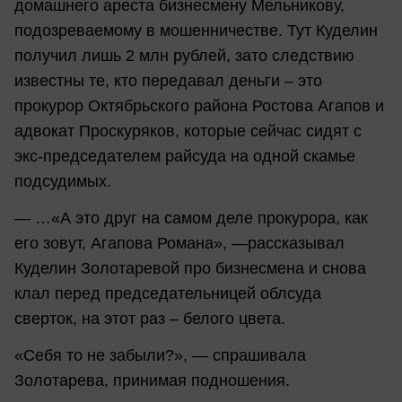
домашнего ареста бизнесмену Мельникову,
подозреваемому в мошенничестве. Тут Куделин
получил лишь 2 млн рублей, зато следствию
известны те, кто передавал деньги – это
прокурор Октябрьского района Ростова Агапов и
адвокат Проскуряков, которые сейчас сидят с
экс-председателем райсуда на одной скамье
подсудимых.
— …«А это друг на самом деле прокурора, как
его зовут, Агапова Романа», —рассказывал
Куделин Золотаревой про бизнесмена и снова
клал перед председательницей облсуда
сверток, на этот раз – белого цвета.
«Себя то не забыли?», — спрашивала
Золотарева, принимая подношения.