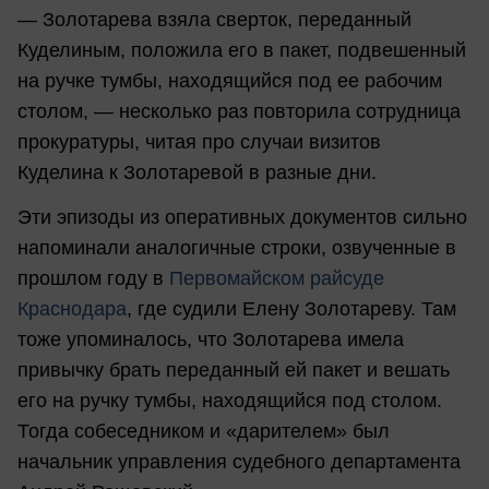
— Золотарева взяла сверток, переданный
Куделиным, положила его в пакет, подвешенный
на ручке тумбы, находящийся под ее рабочим
столом, — несколько раз повторила сотрудница
прокуратуры, читая про случаи визитов
Куделина к Золотаревой в разные дни.
Эти эпизоды из оперативных документов сильно
напоминали аналогичные строки, озвученные в
прошлом году в
Первомайском райсуде
Краснодара
, где судили Елену Золотареву. Там
тоже упоминалось, что Золотарева имела
привычку брать переданный ей пакет и вешать
его на ручку тумбы, находящийся под столом.
Тогда собеседником и «дарителем» был
начальник управления судебного департамента