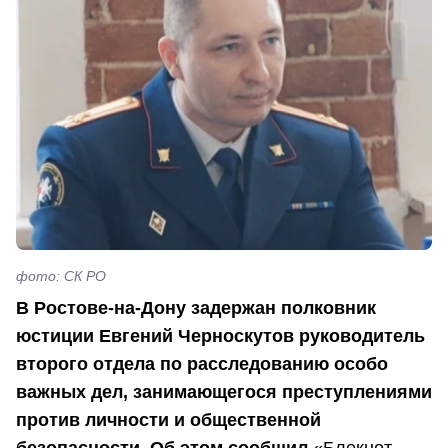
фото: СК РО
В Ростове-на-Дону задержан полковник
юстиции Евгений Черноскутов руководитель
второго отдела по расследованию особо
важных дел, занимающегося преступлениями
против личности и общественной
безопасности. Об этом сообщил
«Блокнот