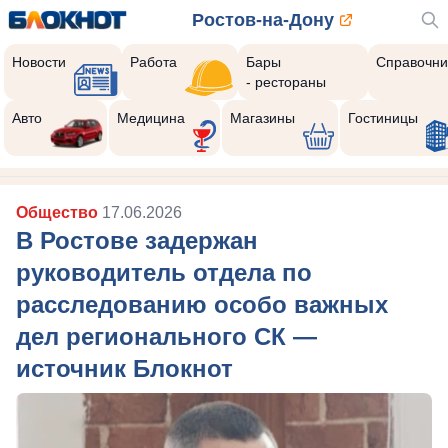
Ростов-на-Дону
Новости
Работа
Бары
Справочни
- рестораны
Авто
Медицина
Магазины
Гостиницы
Общество
17.06.2026
В Ростове задержан
руководитель отдела по
расследованию особо важных
дел регионального СК —
источник Блокнот