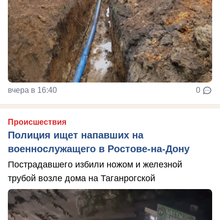
вчера в 16:40
0
Происшествия
Полиция ищет напавших на
военнослужащего в Ростове-на-Дону
Пострадавшего избили ножом и железной
трубой возле дома на Таганрогской