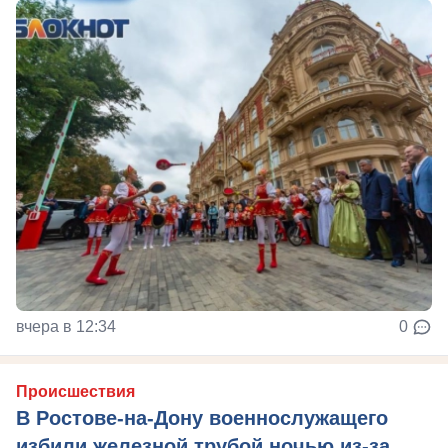
вчера в 12:34
0
Происшествия
В Ростове-на-Дону военнослужащего
избили железной трубой ночью из-за