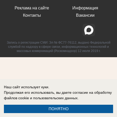
Реклама на сайте
Информация
Контакты
Вакансии
Запись о регистрации СМИ: Эл № ФС77-76112, выдано Федеральной
службой по надзору в сфере связи, информационных технологий и
массовых коммуникаций (Роскомнадзор) 12 июля 2019 г.
Наш сайт использует куки.
Продолжая его использовать, вы даете согласие на обработку
файлов cookie
и пользовательских данных.
ПОНЯТНО