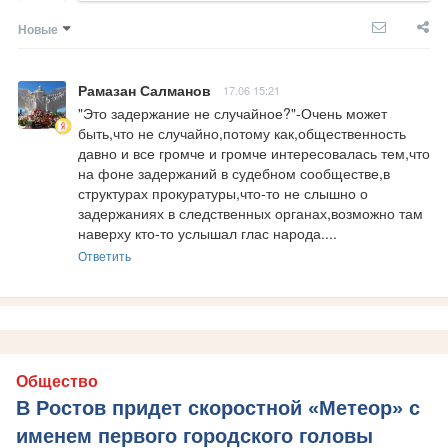
Новые
Рамазан Салманов
17.06 15:21
"Это задержание не случайное?"-Очень может 
быть,что не случайно,потому как,общественность 
давно и все громче и громче интересовалась тем,что 
на фоне задержаний в судебном сообществе,в 
структурах прокуратуры,что-то не слышно о 
задержаниях в следственных органах,возможно там 
наверху кто-то услышал глас народа....
Ответить
Общество
В Ростов придет скоростной «Метеор» с
именем первого городского головы