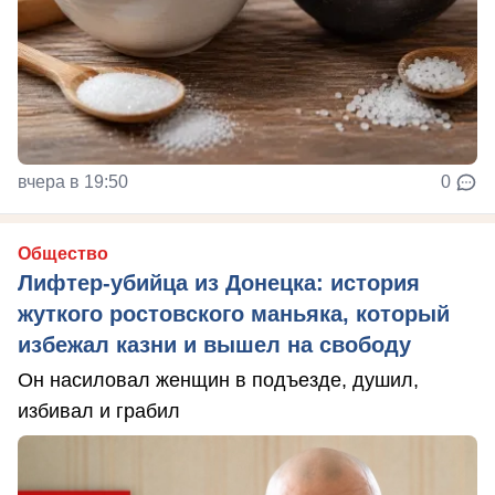
вчера в 19:50
0
Общество
Лифтер-убийца из Донецка: история
жуткого ростовского маньяка, который
избежал казни и вышел на свободу
Он насиловал женщин в подъезде, душил,
избивал и грабил