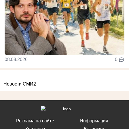
08.08.2026
0
Новости СМИ2
Реклама на сайте
Информация
Контакты
Вакансии