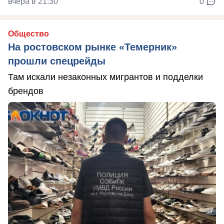
вчера в 21:30
0
Общество
На ростовском рынке «Темерник»
прошли спецрейды
Там искали незаконных мигрантов и подделки
брендов