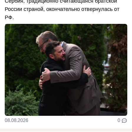
Сербия, традиционно считающаяся братской
России страной, окончательно отвернулась от
РФ.
08.08.2026
0