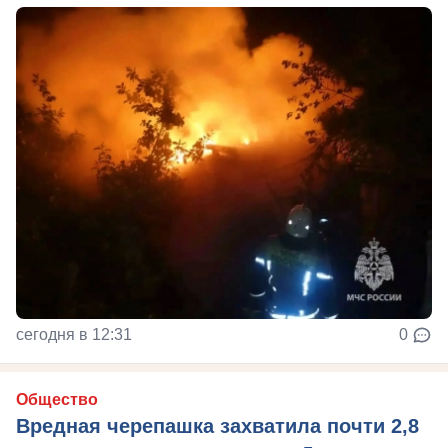
сегодня в 12:31
0
Общество
Вредная черепашка захватила почти 2,8