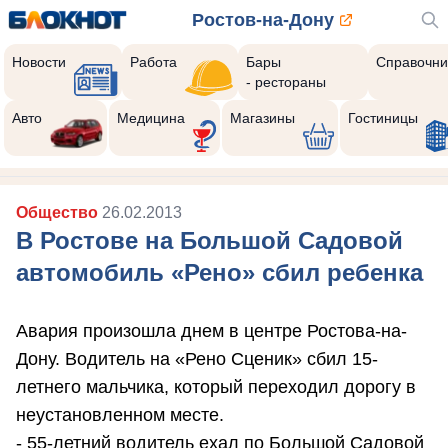
Ростов-на-Дону
Новости
Работа
Бары
Справочни
- рестораны
Авто
Медицина
Магазины
Гостиницы
Общество
26.02.2013
В Ростове на Большой Садовой
автомобиль «Рено» сбил ребенка
Авария произошла днем в центре Ростова-на-
Дону. Водитель на «Рено Сценик» сбил 15-
летнего мальчика, который переходил дорогу в
неустановленном месте.
- 55-летний водитель ехал по Большой Садовой