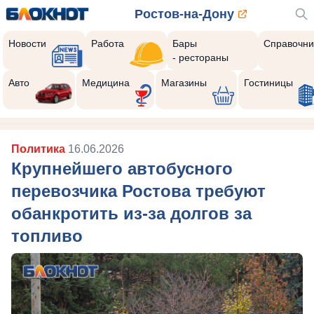
Ростов-на-Дону
Новости
Работа
Бары
Справочни
- рестораны
Авто
Медицина
Магазины
Гостиницы
Политика
16.06.2026
Крупнейшего автобусного
перевозчика Ростова требуют
обанкротить из-за долгов за
топливо