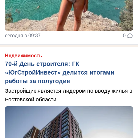
сегодня в 09:37
0
Недвижимость
70-й День строителя: ГК
«ЮгСтройИнвест» делится итогами
работы за полугодие
Застройщик является лидером по вводу жилья в
Ростовской области