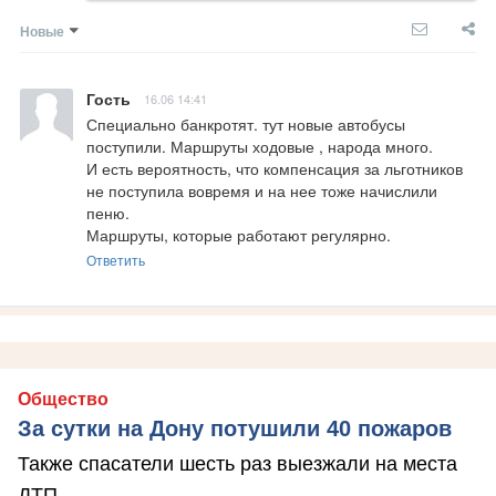
Новые
Гость
16.06 14:41
Специально банкротят. тут новые автобусы 
поступили. Маршруты ходовые , народа много. 

И есть вероятность, что компенсация за льготников 
не поступила вовремя и на нее тоже начислили 
пеню.

Маршруты, которые работают регулярно.
Ответить
Общество
За сутки на Дону потушили 40 пожаров
Также спасатели шесть раз выезжали на места
ДТП