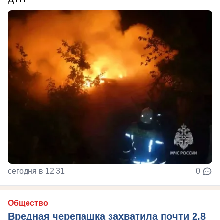
сегодня в 12:31
0
Общество
Вредная черепашка захватила почти 2,8