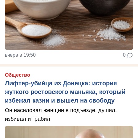
вчера в 19:50
0
Общество
Лифтер-убийца из Донецка: история
жуткого ростовского маньяка, который
избежал казни и вышел на свободу
Он насиловал женщин в подъезде, душил,
избивал и грабил