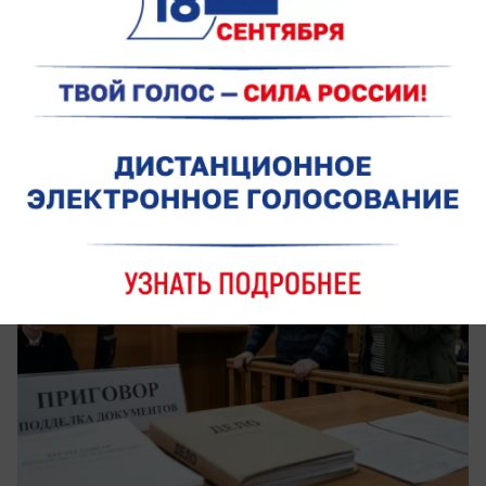
будут судить за подделку документов
ради квартиры
Фигурантки предоставили в суд ложные
доказательства, чтобы получить право
собственности на недвижимость