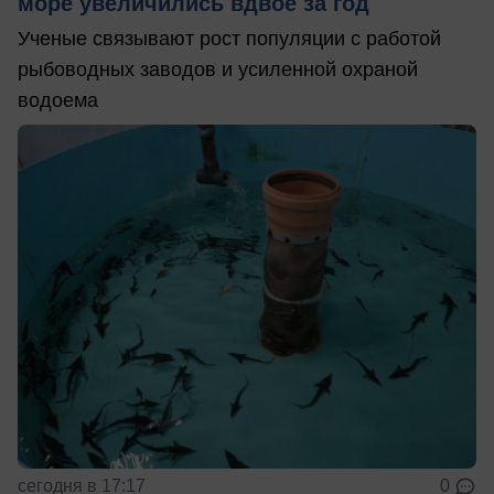
море увеличились вдвое за год
Ученые связывают рост популяции с работой
рыбоводных заводов и усиленной охраной
водоема
сегодня в 17:17
0