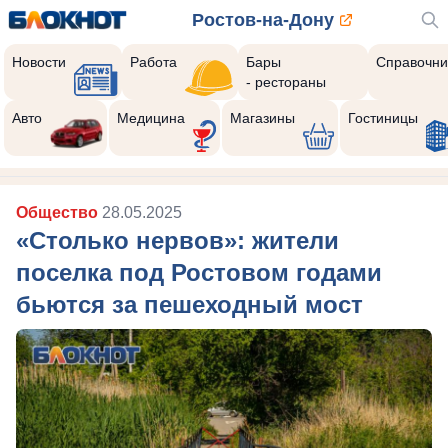
Ростов-на-Дону
Новости
Работа
Бары
Справочни
- рестораны
Авто
Медицина
Магазины
Гостиницы
Общество
28.05.2025
«Столько нервов»: жители
поселка под Ростовом годами
бьются за пешеходный мост