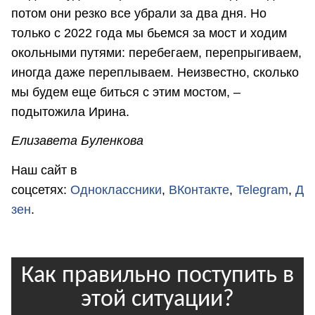
потом они резко все убрали за два дня. Но
только с 2022 года мы бьемся за мост и ходим
окольными путями: перебегаем, перепрыгиваем,
иногда даже переплываем. Неизвестно, сколько
мы будем еще биться с этим мостом, –
подытожила Ирина.
Елизавета Буленкова
Наш сайт в
соцсетях:
Одноклассники
,
ВКонтакте
,
Telegram
,
Д
зен
.