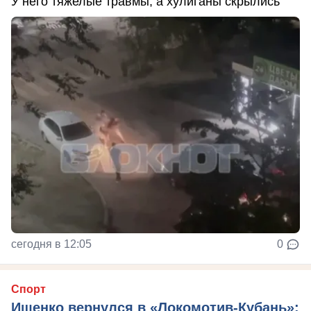
У него тяжелые травмы, а хулиганы скрылись
сегодня в 12:05
0
Спорт
Ищенко вернулся в «Локомотив-Кубань»: