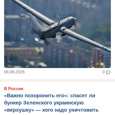
06.08.2026
0
В России
«Важно похоронить его»: спасет ли
бункер Зеленского украинскую
«верхушку» — кого надо уничтожить