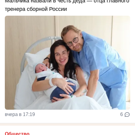
Мальчика назвали в честь деда — отца главного
тренера сборной России
вчера в 17:19
6
Общество