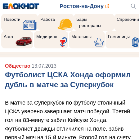
Ростов-на-Дону
Новости
Работа
Бары
Справочни
- рестораны
Авто
Медицина
Магазины
Гостиницы
Общество
13.07.2013
Футболист ЦСКА Хонда оформил
дубль в матче за Суперкубок
В матче за Суперкубок по футболу столичный
ЦСКА уверено завершает матч победой. Третий
гол на 83-минуте забил Кейсуке Хонда.
Футболист дважды отличился на поле, забив
первый мяч на 15-й минуте. Второй гол на счету