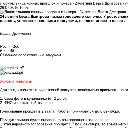
Любительница конных прогулок и покера - 24-летняя Беата Дмитрова - уч
26.07.2016 10:07
24-летняя Беата Дмитрова - мама годовалого сыночка. У ростовча
плавать, увлекается конными прогулами, неплохо играет в покер .
Беата Дмитрова
Рост - 166
Вес - 48
Семейное положение - не замужем
Условия конкурса:
Для того, чтобы стать участницей конкурса, необходимо присылать на 
1. Свои фото в купальнике (от 2 до 5).
2. ФИО и контактный телефон
Голосование пройдет в 2 этапа. Работы принимаются до 6 сентября.
Победительница будет выбраны путем народного голосования.
1 этап народного голосования пройдет с 7 по 8 сентября, во время нег