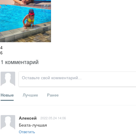
4
6
1 комментарий
Новые
Лучшие
Ранее
Алексей
2022.05.24 14:06
Беата-лучшая
Ответить