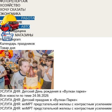
ФОТОРЕПОРТАЖ
ХОЗЯЙСТВО
ХОЧУ СКАЗАТЬ!
ЭКОНОМИКА
РАБОТА
СПРАВОЧНИК
АВТО
Медицина
МАГАЗИНЫ
Наш Telegram
Календарь праздников
Товар дня
УСЛУГА ДНЯ: Детский День рождения в «Вулкан парке»
Все новости по теме
24.06.2026
УСЛУГА ДНЯ: Детский праздник в «Вулкан Парке»
УСЛУГА ДНЯ: мпМРТ предстательной железы с контрастным усилением з
УСЛУГА ДНЯ: мпМРТ предстательной железы с контрастным усилением з