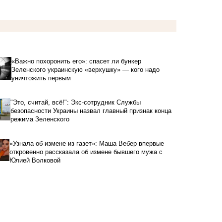
«Важно похоронить его»: спасет ли бункер
Зеленского украинскую «верхушку» — кого надо
уничтожить первым
"Это, считай, всё!": Экс-сотрудник Службы
безопасности Украины назвал главный признак конца
режима Зеленского
«Узнала об измене из газет»: Маша Вебер впервые
откровенно рассказала об измене бывшего мужа с
Юлией Волковой