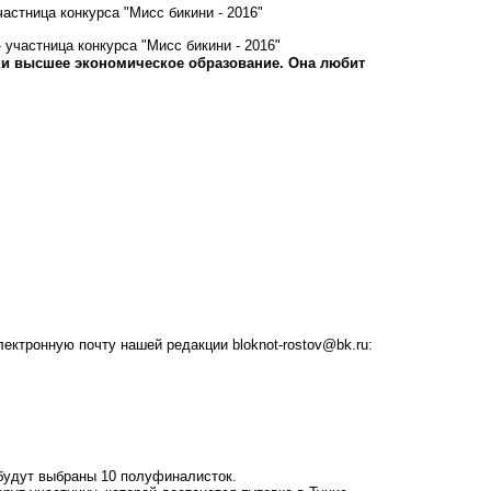
астница конкурса "Мисс бикини - 2016"
нки высшее экономическое образование. Она любит
электронную почту нашей редакции
bloknot-rostov@bk.ru
:
о будут выбраны 10 полуфиналисток.