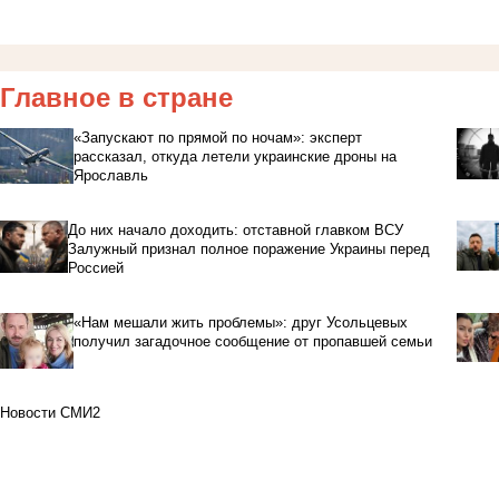
Главное в стране
«Запускают по прямой по ночам»: эксперт
рассказал, откуда летели украинские дроны на
Ярославль
До них начало доходить: отставной главком ВСУ
Залужный признал полное поражение Украины перед
Россией
«Нам мешали жить проблемы»: друг Усольцевых
получил загадочное сообщение от пропавшей семьи
Новости СМИ2