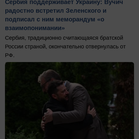
Сербия поддерживает Украину: Вучич
радостно встретил Зеленского и
подписал с ним меморандум «о
взаимопонимании»
Сербия, традиционно считающаяся братской
России страной, окончательно отвернулась от
РФ.