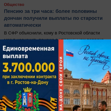
Общество
Пенсию за три часа: более половины
дончан получили выплаты по старости
автоматически
В СФР объяснили, кому в Ростовской области
могут назначить пенсию в упрощенном порядке