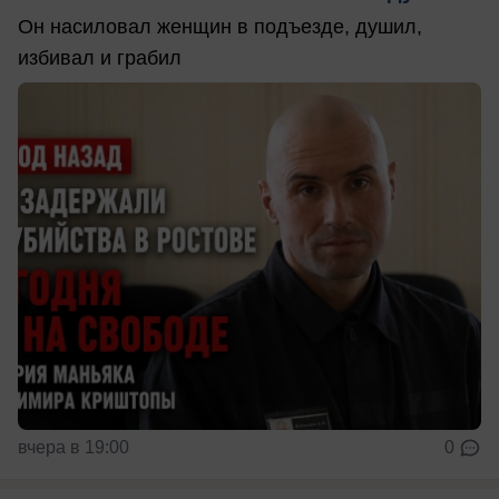
Он насиловал женщин в подъезде, душил,
избивал и грабил
вчера в 19:00
0