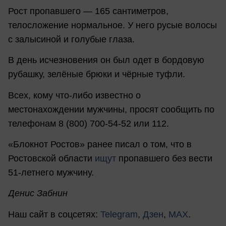
Рост пропавшего — 165 сантиметров,
телосложение нормальное. У него русые волосы
с залысиной и голубые глаза.
В день исчезновения он был одет в бордовую
рубашку, зелёные брюки и чёрные туфли.
Всех, кому что-либо известно о
местонахождении мужчины, просят сообщить по
телефонам 8 (800) 700-54-52 или 112.
«Блокнот Ростов» ранее писал о том, что в
Ростовской области
ищут
пропавшего без вести
51-летнего мужчину.
Денис Забнин
Наш сайт в соцсетях:
Telegram
,
Дзен
,
MAX
.