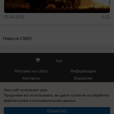
09.08.2026
0
Новости СМИ2
Реклама на сайте
Информация
Контакты
Вакансии
Наш сайт использует куки.
Продолжая его использовать, вы даете согласие на обработку
файлов cookie
и пользовательских данных.
Запись о регистрации СМИ: Эл № ФС77-76112, выдано Федеральной
службой по надзору в сфере связи, информационных технологий и
ПОНЯТНО
массовых коммуникаций (Роскомнадзор) 12 июля 2019 г.