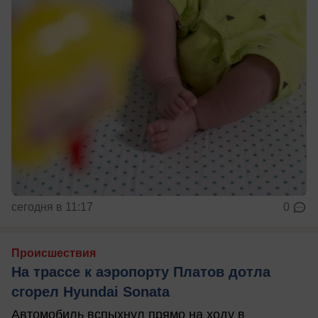
сегодня в 11:17
0
Происшествия
На трассе к аэропорту Платов дотла
сгорел Hyundai Sonata
Автомобиль вспыхнул прямо на ходу в