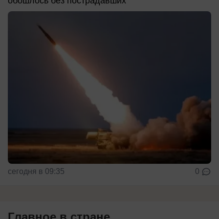
обошлось без пострадавших
сегодня в 09:35
0
Главное в стране