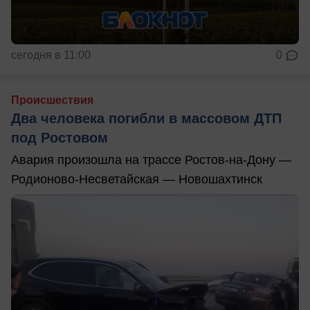
сегодня в 11:00
0
Происшествия
Два человека погибли в массовом ДТП
под Ростовом
Авария произошла на трассе Ростов-на-Дону —
Родионово-Несветайская — Новошахтинск