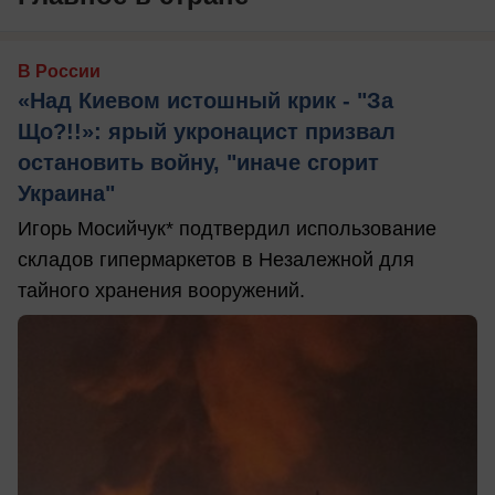
В России
«Над Киевом истошный крик - "За
Що?!!»: ярый укронацист призвал
остановить войну, "иначе сгорит
Украина"
Игорь Мосийчук* подтвердил использование
складов гипермаркетов в Незалежной для
тайного хранения вооружений.