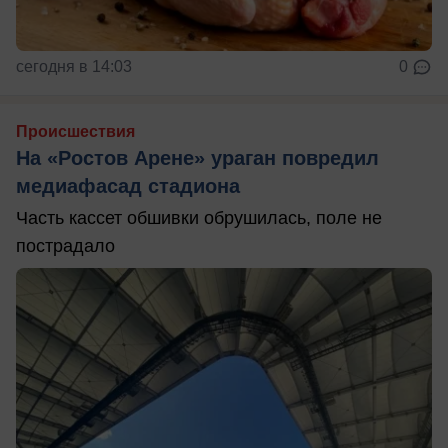
сегодня в 14:03
0
Происшествия
На «Ростов Арене» ураган повредил
медиафасад стадиона
Часть кассет обшивки обрушилась, поле не
пострадало