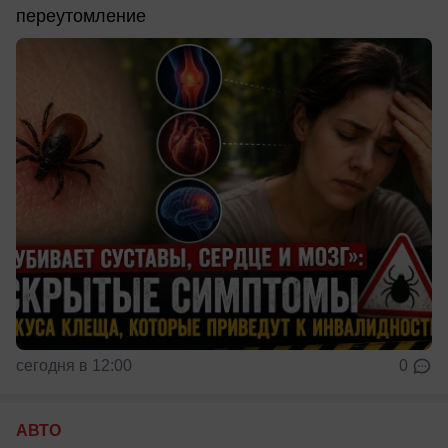
переутомление
сегодня в 12:00
0
АВТО