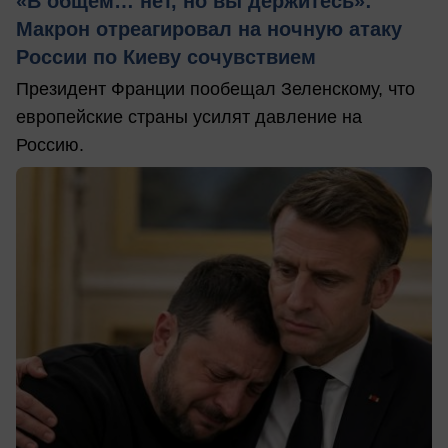
«В общем… нет, но вы держитесь»:
Макрон отреагировал на ночную атаку
России по Киеву сочувствием
Президент Франции пообещал Зеленскому, что
европейские страны усилят давление на
Россию.