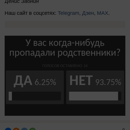
Денис Забнин
Наш сайт в соцсетях:
Telegram
,
Дзен
,
MAX
.