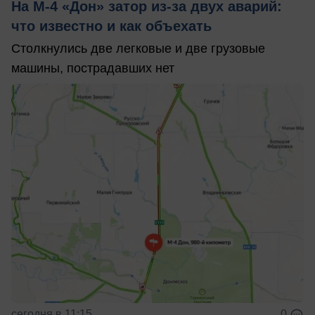
На М‑4 «Дон» затор из‑за двух аварий:
что известно и как объехать
Столкнулись две легковые и две грузовые
машины, пострадавших нет
сегодня в 11:15
0