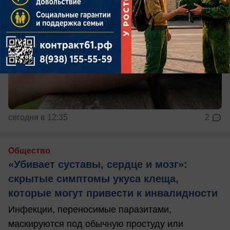
сегодня в 12:35
2
Общество
«Убивает суставы, сердце и мозг»:
скрытые симптомы укуса клеща,
которые могут привести к инвалидности
Инфекции, переносимые паразитами,
маскируются под обычную простуду или