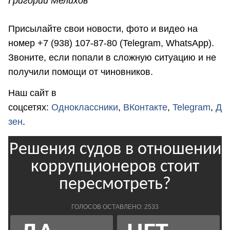
Григорий Мелихов
Присылайте свои новости, фото и видео на
номер +7 (938) 107-87-80 (Telegram, WhatsApp).
Звоните, если попали в сложную ситуацию и не
получили помощи от чиновников.
Наш сайт в
соцсетях:
Одноклассники
,
ВКонтакте
,
Telegram
,
Д
зен
.