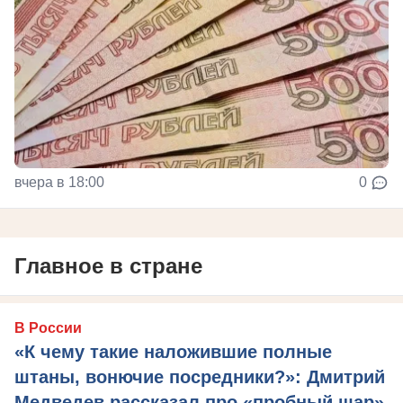
вчера в 18:00
0
Главное в стране
В России
«К чему такие наложившие полные
штаны, вонючие посредники?»: Дмитрий
Медведев рассказал про «пробный шар»