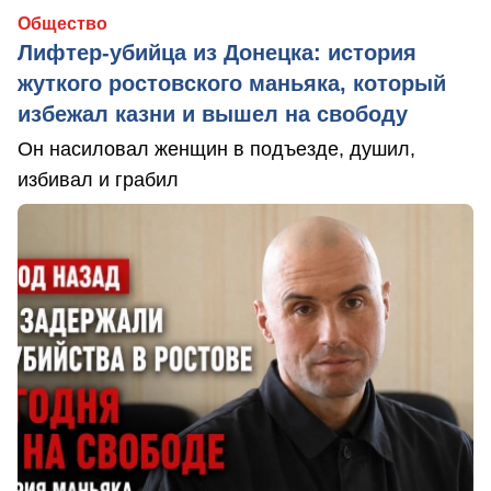
Общество
Лифтер-убийца из Донецка: история
жуткого ростовского маньяка, который
избежал казни и вышел на свободу
Он насиловал женщин в подъезде, душил,
избивал и грабил