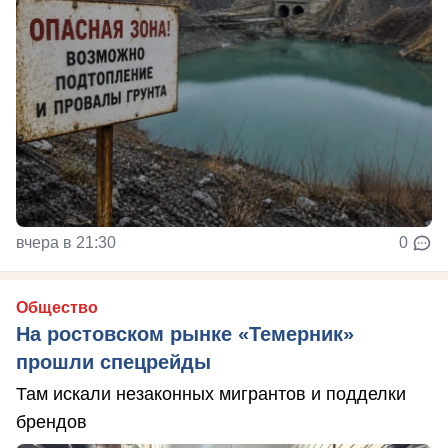
вчера в 21:30
0
Общество
На ростовском рынке «Темерник»
прошли спецрейды
Там искали незаконных мигрантов и подделки
брендов