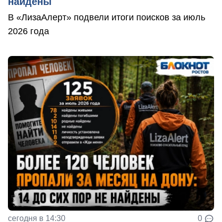
найдены
В «ЛизаАлерт» подвели итоги поисков за июль
2026 года
сегодня в 14:30
0