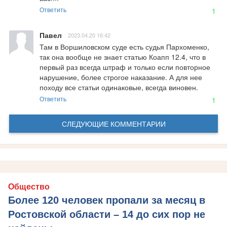
Ответить
1
Павел
2023.04.20 16:42
Там в Воршиловском суде есть судья Пархоменко, 
так она вообще не знает статью Коапп 12.4, что в 
первый раз всегда штраф и только если повторное 
нарушение, более строгое наказание. А для нее 
походу все статьи одинаковые, всегда виновен.
Ответить
1
СЛЕДУЮЩИЕ КОММЕНТАРИИ
Общество
Более 120 человек пропали за месяц в
Ростовской области – 14 до сих пор не