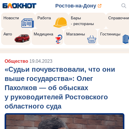
Ростов-на-Дону
Новости
Работа
Бары
Справочни
- рестораны
Авто
Медицина
Магазины
Гостиницы
Общество
19.04.2023
«Судьи почувствовали, что они
выше государства»: Олег
Пахолков — об обысках
у руководителей Ростовского
областного суда