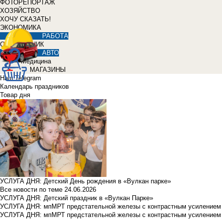
ФОТОРЕПОРТАЖ
ХОЗЯЙСТВО
ХОЧУ СКАЗАТЬ!
ЭКОНОМИКА
РАБОТА
СПРАВОЧНИК
АВТО
Медицина
МАГАЗИНЫ
Наш Telegram
Календарь праздников
Товар дня
УСЛУГА ДНЯ: Детский День рождения в «Вулкан парке»
Все новости по теме
24.06.2026
УСЛУГА ДНЯ: Детский праздник в «Вулкан Парке»
УСЛУГА ДНЯ: мпМРТ предстательной железы с контрастным усилением з
УСЛУГА ДНЯ: мпМРТ предстательной железы с контрастным усилением з