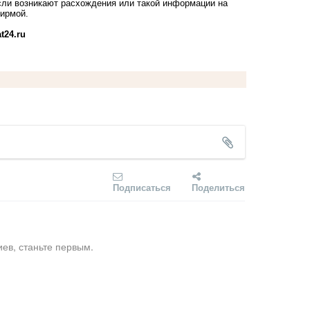
Если возникают расхождения или такой информации на
фирмой.
t24.ru
Подписаться
Поделиться
ев, станьте первым.