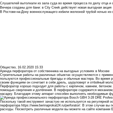
Слушателей вытолкали из зала суда во время процесса по делу отца и
Вечера созданы для бани: в City Creek действует новая выгодная акция
В Ростове-на-Дону военнослужащего избили железной трубой ночью из-з
Общество
,
16.02.2020 15:33
Аренда перфоратора от собственника на выгодных условиях в Москве
Строительные работы на различных объектах осуществляются с примен
пользуются профессиональные бригады и обычные мастера. Во время р
своим функциям он сочетает в себе дрель, шуруповерт и отбойный моло
Перфоратор хорошо подходит для работы с кирпичом, камнем, бетоном.
помощью сверления и долбления. В перфораторе содержится механизм,
насадку. Благодаря этому аппарат способен выполнять необходимые фу
Поскольку такой инструмент зачастую не используется на регулярной 
перфоратора
https://www.berinaprokat24.ru/perforator/
. В этом случае вы 
расходы. Посмотреть различные модели вы можете на сайте компании
Б