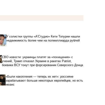
У солистки группы «А'Студио» Кети Топурии нашли
недвижимость более чем на полмиллиарда рублей
СВО новости: украинцы платят за «похищения» с
учений, Трамп отказал Украине в ракетах Patriot,
боевики ВСУ тонут при форсировании Северского Донца
«Были накопления — теперь их нет»: россияне
зарабатывают больше некоторых европейцев, но есть
нюанс