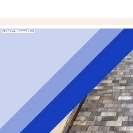
РЕКЛАМА • BETTEX.RU