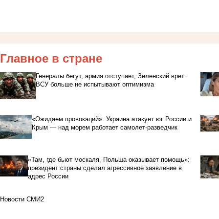
Главное в стране
Генералы бегут, армия отступает, Зеленский врет:
ВСУ больше не испытывают оптимизма
«Ожидаем провокаций»: Украина атакует юг России и
Крым — над морем работает самолет-разведчик
«Там, где бьют москаля, Польша оказывает помощь»:
президент страны сделал агрессивное заявление в
адрес России
Новости СМИ2