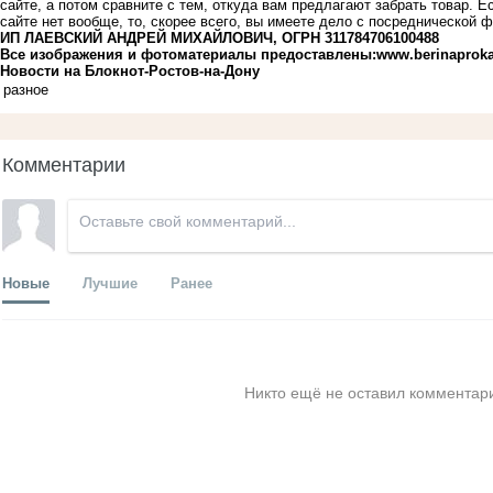
сайте, а потом сравните с тем, откуда вам предлагают забрать товар. 
сайте нет вообще, то, скорее всего, вы имеете дело с посреднической 
ИП ЛАЕВСКИЙ АНДРЕЙ МИХАЙЛОВИЧ, ОГРН 311784706100488
Все изображения и фотоматериалы предоставлены:www.berinaproka
Новости на Блoкнoт-Ростов-на-Дону
разное
Комментарии
Новые
Лучшие
Ранее
Никто ещё не оставил комментари