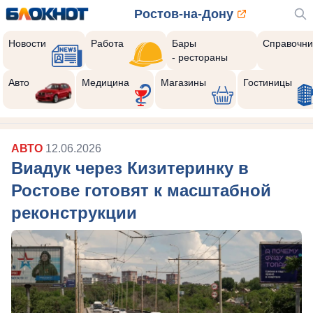
Ростов-на-Дону
Новости
Работа
Бары
Справочни
- рестораны
Авто
Медицина
Магазины
Гостиницы
АВТО
12.06.2026
Виадук через Кизитеринку в
Ростове готовят к масштабной
реконструкции