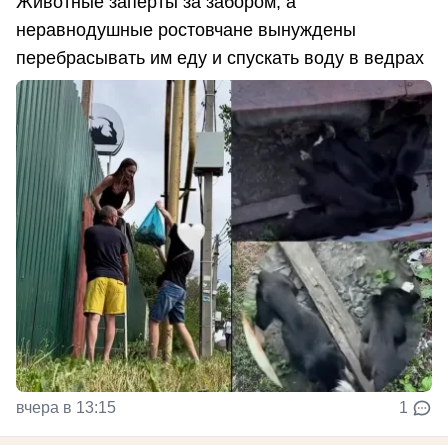
Животные заперты за забором, а
неравнодушные ростовчане вынуждены
перебрасывать им еду и спускать воду в ведрах
вчера в 13:15
1