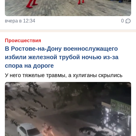
вчера в 12:34
0
Происшествия
В Ростове-на-Дону военнослужащего
избили железной трубой ночью из-за
спора на дороге
У него тяжелые травмы, а хулиганы скрылись