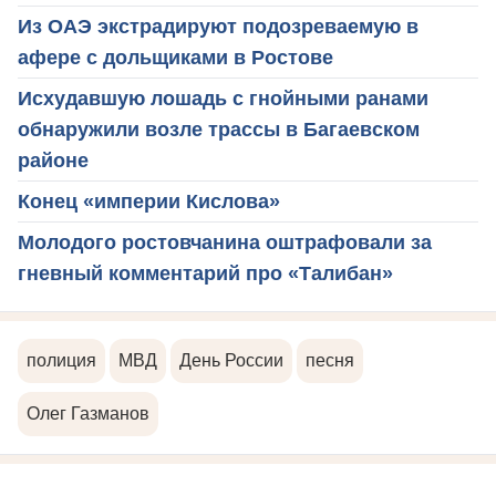
Из ОАЭ экстрадируют подозреваемую в
афере с дольщиками в Ростове
Исхудавшую лошадь с гнойными ранами
обнаружили возле трассы в Багаевском
районе
Конец «империи Кислова»
Молодого ростовчанина оштрафовали за
гневный комментарий про «Талибан»
полиция
МВД
День России
песня
Олег Газманов