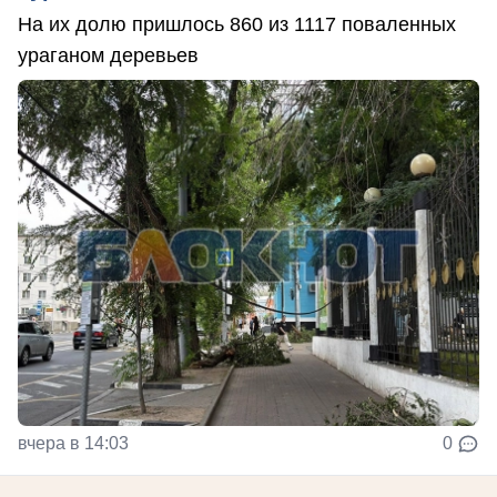
На их долю пришлось 860 из 1117 поваленных
ураганом деревьев
вчера в 14:03
0