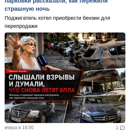
парковки рассказали, как пережили
страшную ночь
Поджигатель хотел приобрести бензин для
перепродажи
вчера в 16:50
1