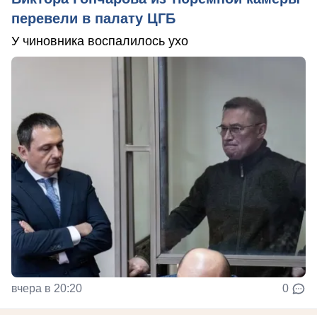
перевели в палату ЦГБ
У чиновника воспалилось ухо
вчера в 20:20
0