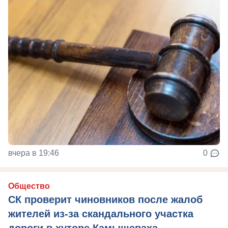
вчера в 19:46
0
Общество
СК проверит чиновников после жалоб
жителей из-за скандального участка
дороги в хуторе Камышеваха