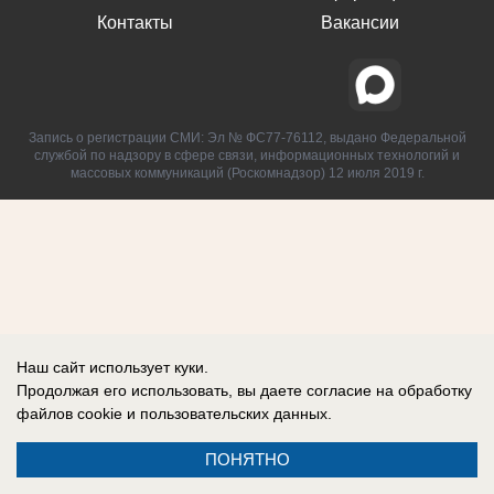
Контакты
Вакансии
Запись о регистрации СМИ: Эл № ФС77-76112, выдано Федеральной
службой по надзору в сфере связи, информационных технологий и
массовых коммуникаций (Роскомнадзор) 12 июля 2019 г.
Наш сайт использует куки.
Продолжая его использовать, вы даете согласие на обработку
файлов cookie
и пользовательских данных.
ПОНЯТНО