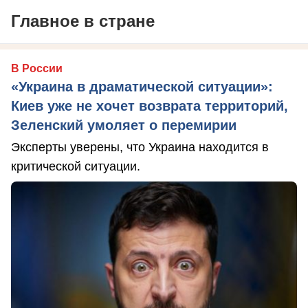
Главное в стране
В России
«Украина в драматической ситуации»:
Киев уже не хочет возврата территорий,
Зеленский умоляет о перемирии
Эксперты уверены, что Украина находится в
критической ситуации.