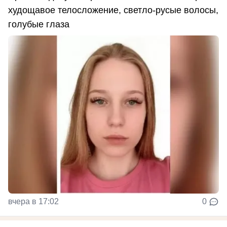
худощавое телосложение, светло-русые волосы,
голубые глаза
вчера в 17:02
0