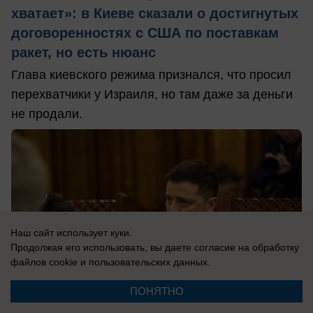
хватает»: в Киеве сказали о достигнутых
договоренностях с США по поставкам
ракет, но есть нюанс
Глава киевского режима признался, что просил
перехватчики у Израиля, но там даже за деньги
не продали.
Наш сайт использует куки.
Продолжая его использовать, вы даете согласие на обработку
файлов cookie
и пользовательских данных.
ПОНЯТНО