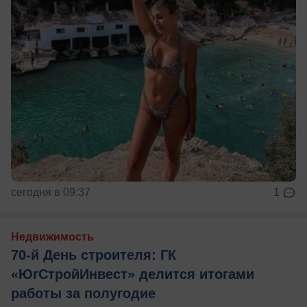
сегодня в 09:37
1
Недвижимость
70-й День строителя: ГК
«ЮгСтройИнвест» делится итогами
работы за полугодие