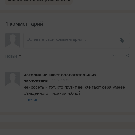
1 комментарий
Новые
история не знает сослагательных
наклонений
11.06 19:12
нейросеть и тот, кто грузит ее, считают себя умнее 
Священного Писания ч.б.д.?
Ответить