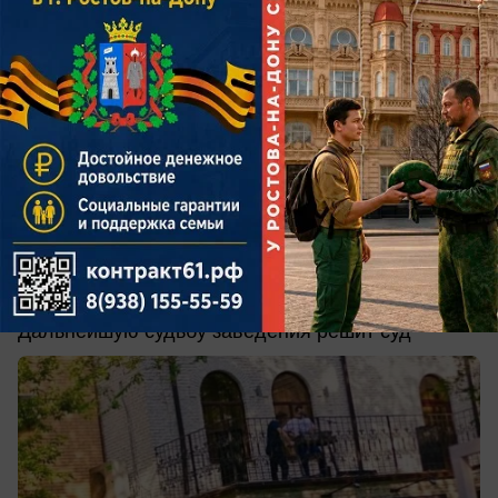
сегодня в 11:33
0
Общество
В Батайске закрыли кафе после
массового отравления посетителей
Дальнейшую судьбу заведения решит суд