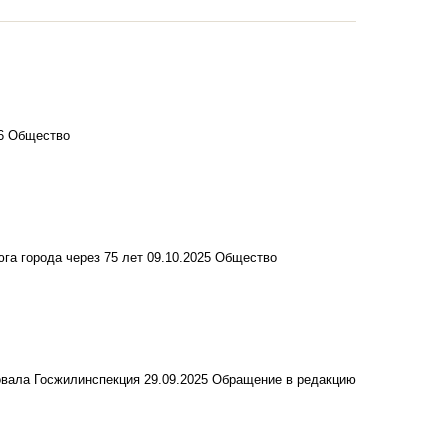
26
Общество
га города через 75 лет
09.10.2025
Общество
овала Госжилинспекция
29.09.2025
Обращение в редакцию