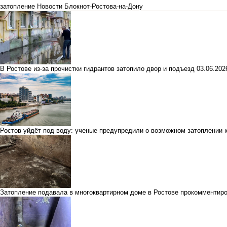
затопление
Новости Блокнот-Ростова-на-Дону
В Ростове из-за прочистки гидрантов затопило двор и подъезд
03.06.20
Ростов уйдёт под воду: ученые предупредили о возможном затоплении ю
Затопление подавала в многоквартирном доме в Ростове прокомментир