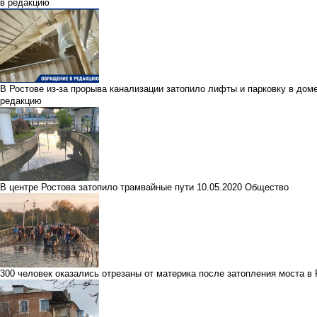
в редакцию
В Ростове из-за прорыва канализации затопило лифты и парковку в до
редакцию
В центре Ростова затопило трамвайные пути
10.05.2020
Общество
300 человек оказались отрезаны от материка после затопления моста в 