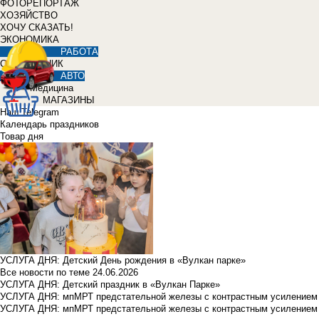
ФОТОРЕПОРТАЖ
ХОЗЯЙСТВО
ХОЧУ СКАЗАТЬ!
ЭКОНОМИКА
РАБОТА
СПРАВОЧНИК
АВТО
Медицина
МАГАЗИНЫ
Наш Telegram
Календарь праздников
Товар дня
УСЛУГА ДНЯ: Детский День рождения в «Вулкан парке»
Все новости по теме
24.06.2026
УСЛУГА ДНЯ: Детский праздник в «Вулкан Парке»
УСЛУГА ДНЯ: мпМРТ предстательной железы с контрастным усилением з
УСЛУГА ДНЯ: мпМРТ предстательной железы с контрастным усилением з