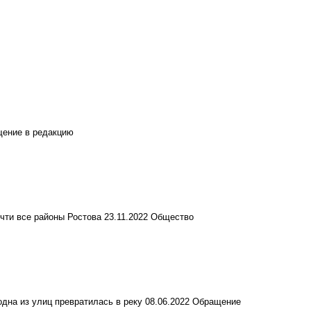
ение в редакцию
чти все районы Ростова
23.11.2022
Общество
одна из улиц превратилась в реку
08.06.2022
Обращение