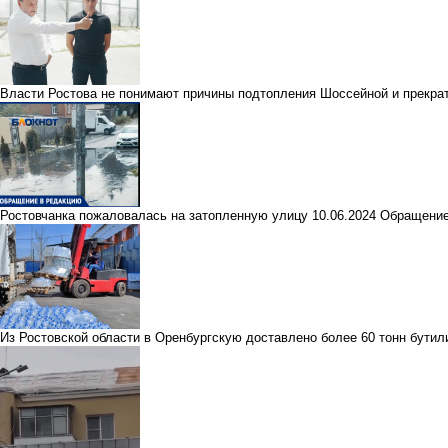
Власти Ростова не понимают причины подтопления Шоссейной и прекрат
Ростовчанка пожаловалась на затопленную улицу
10.06.2024
Обращение
Из Ростовской области в Оренбургскую доставлено более 60 тонн бути