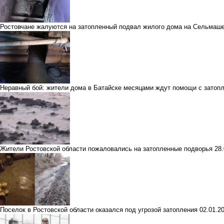
Ростовчане жалуются на затопленный подвал жилого дома на Сельмаш
Неравный бой: жители дома в Батайске месяцами ждут помощи с зато
Жители Ростовской области пожаловались на затопленные подворья
28
Поселок в Ростовской области оказался под угрозой затопления
02.01.2