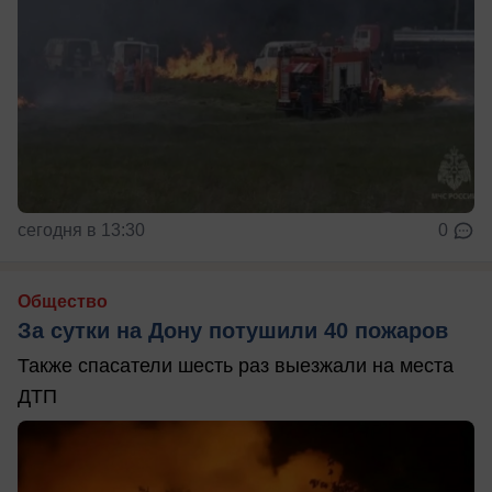
сегодня в 13:30
0
Общество
За сутки на Дону потушили 40 пожаров
Также спасатели шесть раз выезжали на места
ДТП