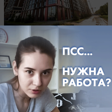
сегодня в 09:00
0
Общество
В Ростове 9 августа жара сохранится до
+36 градусов
О погоде на воскресенье