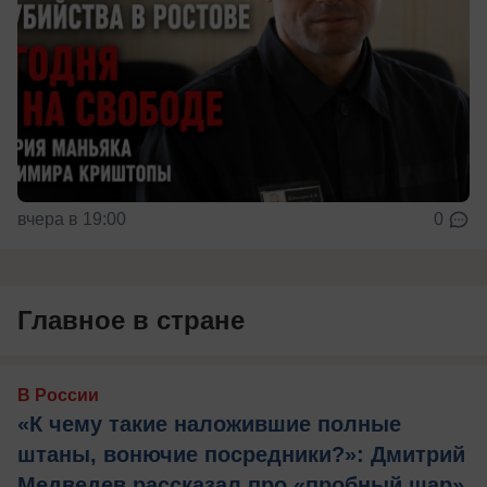
вчера в 19:00
0
Главное в стране
В России
«К чему такие наложившие полные
штаны, вонючие посредники?»: Дмитрий
Медведев рассказал про «пробный шар»