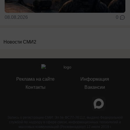
08.08.2026
0
Новости СМИ2
Реклама на сайте
Информация
Контакты
Вакансии
Запись о регистрации СМИ: Эл № ФС77-76112, выдано Федеральной
службой по надзору в сфере связи, информационных технологий и
массовых коммуникаций (Роскомнадзор) 12 июля 2019 г.