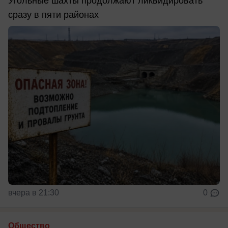
Угольные шахты продолжают ликвидировать
сразу в пяти районах
вчера в 21:30
0
Общество