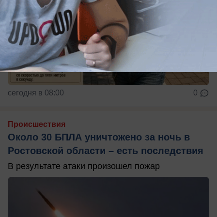
сегодня в 08:00
0
Происшествия
Около 30 БПЛА уничтожено за ночь в
Ростовской области – есть последствия
В результате атаки произошел пожар