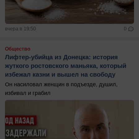
вчера в 19:50
0
Общество
Лифтер-убийца из Донецка: история
жуткого ростовского маньяка, который
избежал казни и вышел на свободу
Он насиловал женщин в подъезде, душил,
избивал и грабил