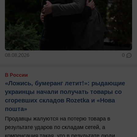
08.08.2026
0
В России
«Ложись, бумеранг летит!»: рыдающие
украинцы начали получать товары со
сгоревших складов Rozetka и «Нова
пошта»
Продавцы жалуются на потерю товара в
результате ударов по складам сетей, а
компенсация такая, что в результате люди