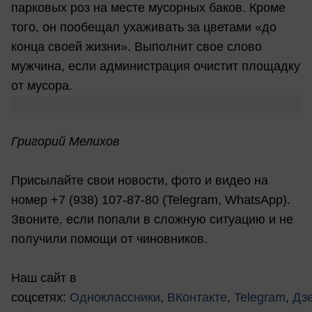
парковых роз на месте мусорных баков. Кроме
того, он пообещал ухаживать за цветами «до
конца своей жизни». Выполнит свое слово
мужчина, если администрация очистит площадку
от мусора.
Григорий Мелихов
Присылайте свои новости, фото и видео на
номер +7 (938) 107-87-80 (Telegram, WhatsApp).
Звоните, если попали в сложную ситуацию и не
получили помощи от чиновников.
Наш сайт в
соцсетях:
Одноклассники
,
ВКонтакте
,
Telegram
,
Дз