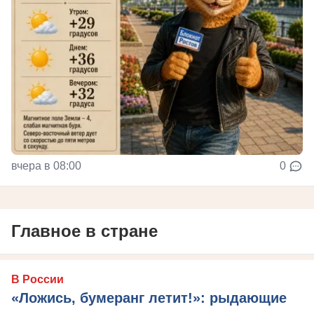
вчера в 08:00
0
Главное в стране
В России
«Ложись, бумеранг летит!»: рыдающие