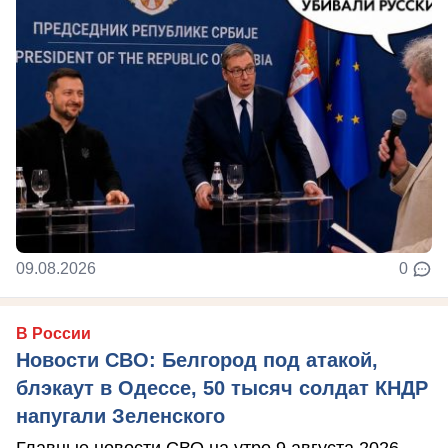
09.08.2026
0
В России
Новости СВО: Белгород под атакой,
блэкаут в Одессе, 50 тысяч солдат КНДР
напугали Зеленского
Главные новости СВО на утро 9 августа 2026