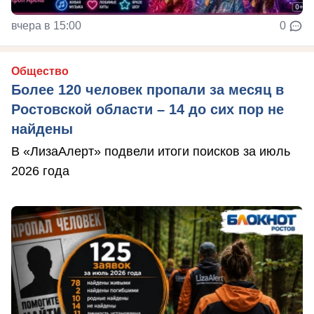
вчера в 15:00
0
Общество
Более 120 человек пропали за месяц в
Ростовской области – 14 до сих пор не
найдены
В «ЛизаАлерт» подвели итоги поисков за июль
2026 года