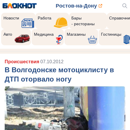
Ростов-на-Дону
Новости
Работа
Бары
Справочни
- рестораны
Авто
Медицина
Магазины
Гостиницы
Происшествия
07.10.2012
В Волгодонске мотоциклисту в
ДТП оторвало ногу