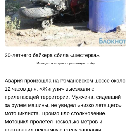
20-летнего байкера сбила «шестерка».
Мотоцикл протаранил рекламную стойку
Авария произошла на Романовском шоссе около
12 часов дня. «Жигули» выезжали с
прилегающей территории. Мужчина, сидевший
за рулем машины, не увидел «низко летящего»
мотоциклиста. Произошло столкновение.
Мотоцикл пролетел несколько метров и
протаранил рекламную стелу заправки,