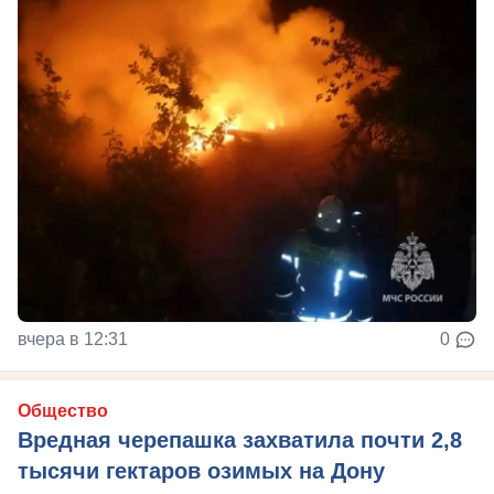
вчера в 12:31
0
Общество
Вредная черепашка захватила почти 2,8
тысячи гектаров озимых на Дону