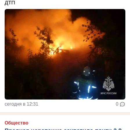
ДТП
сегодня в 12:31
0
Общество