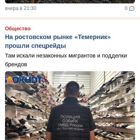
вчера в 21:30
0
Общество
На ростовском рынке «Темерник»
прошли спецрейды
Там искали незаконных мигрантов и подделки
брендов