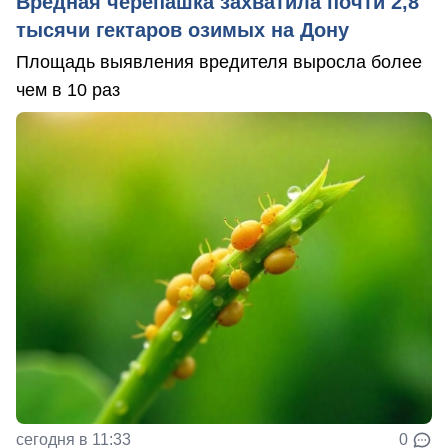
Вредная черепашка захватила почти 2,8
тысячи гектаров озимых на Дону
Площадь выявления вредителя выросла более
чем в 10 раз
сегодня в 11:33
0