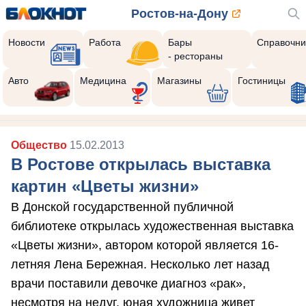
Ростов-на-Дону
Новости
Работа
Бары
Справочни
- рестораны
Авто
Медицина
Магазины
Гостиницы
Общество
15.02.2013
В Ростове открылась выставка
картин «Цветы жизни»
В Донской государственной публичной
библиотеке открылась художественная выставка
«Цветы жизни», автором которой является 16-
летняя Лена Бережная. Несколько лет назад
врачи поставили девочке диагноз «рак»,
несмотря на недуг, юная художница живет