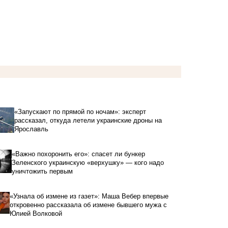
«Запускают по прямой по ночам»: эксперт
рассказал, откуда летели украинские дроны на
Ярославль
«Важно похоронить его»: спасет ли бункер
Зеленского украинскую «верхушку» — кого надо
уничтожить первым
«Узнала об измене из газет»: Маша Вебер впервые
откровенно рассказала об измене бывшего мужа с
Юлией Волковой