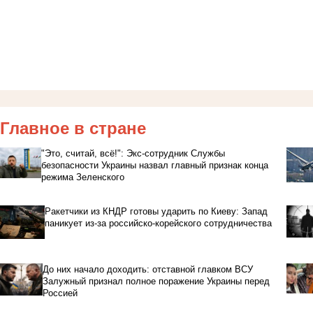
Главное в стране
"Это, считай, всё!": Экс-сотрудник Службы
безопасности Украины назвал главный признак конца
режима Зеленского
Ракетчики из КНДР готовы ударить по Киеву: Запад
паникует из-за российско-корейского сотрудничества
До них начало доходить: отставной главком ВСУ
Залужный признал полное поражение Украины перед
Россией