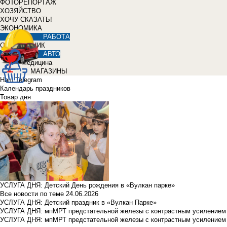
ФОТОРЕПОРТАЖ
ХОЗЯЙСТВО
ХОЧУ СКАЗАТЬ!
ЭКОНОМИКА
РАБОТА
СПРАВОЧНИК
АВТО
Медицина
МАГАЗИНЫ
Наш Telegram
Календарь праздников
Товар дня
УСЛУГА ДНЯ: Детский День рождения в «Вулкан парке»
Все новости по теме
24.06.2026
УСЛУГА ДНЯ: Детский праздник в «Вулкан Парке»
УСЛУГА ДНЯ: мпМРТ предстательной железы с контрастным усилением з
УСЛУГА ДНЯ: мпМРТ предстательной железы с контрастным усилением з