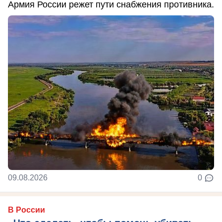
Армия России режет пути снабжения противника.
09.08.2026
0
В России