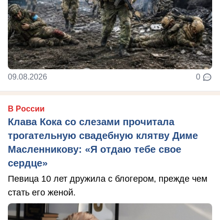
09.08.2026
0
В России
Клава Кока со слезами прочитала
трогательную свадебную клятву Диме
Масленникову: «Я отдаю тебе свое
сердце»
Певица 10 лет дружила с блогером, прежде чем
стать его женой.