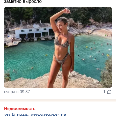
заметно выросло
вчера в 09:37
1
Недвижимость
70-й День строителя: ГК