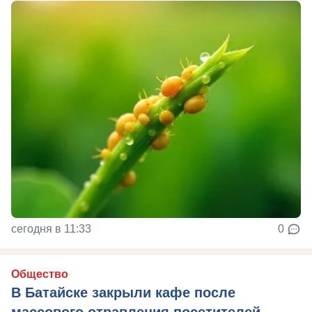
сегодня в 11:33
0
Общество
В Батайске закрыли кафе после
массового отравления посетителей