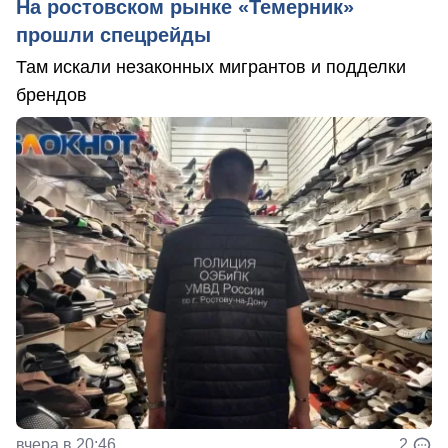
На ростовском рынке «Темерник»
прошли спецрейды
Там искали незаконных мигрантов и подделки
брендов
вчера в 20:46
2