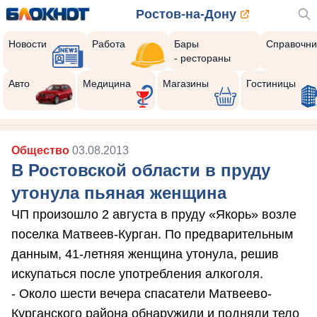
Ростов-на-Дону
Новости
Работа
Бары
Справочни
- рестораны
Авто
Медицина
Магазины
Гостиницы
Общество
03.08.2013
В Ростовской области в пруду
утонула пьяная женщина
ЧП произошло 2 августа в пруду «Якорь» возле
поселка Матвеев-Курган. По предварительным
данным, 41-летняя женщина утонула, решив
искупаться после употребления алкоголя.
- Около шести вечера спасатели Матвеево-
Курганского района обнаружили и подняли тело