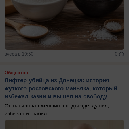
вчера в 19:50
0
Общество
Лифтер-убийца из Донецка: история
жуткого ростовского маньяка, который
избежал казни и вышел на свободу
Он насиловал женщин в подъезде, душил,
избивал и грабил