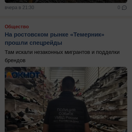
вчера в 21:30
0
Общество
На ростовском рынке «Темерник»
прошли спецрейды
Там искали незаконных мигрантов и подделки
брендов