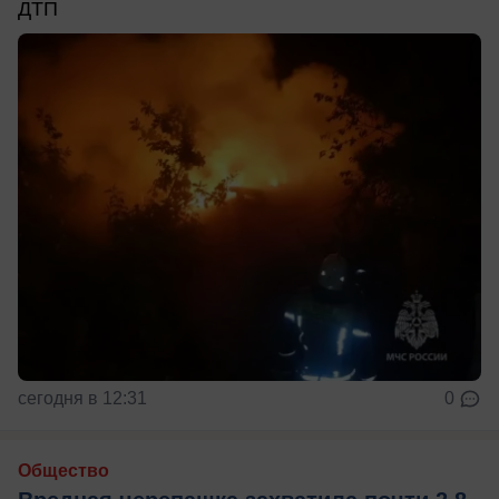
ДТП
сегодня в 12:31
0
Общество