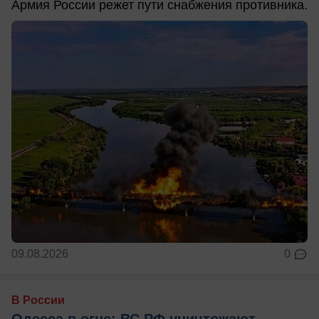
Армия России режет пути снабжения противника.
09.08.2026
0
В России
Одесса в огне: ВС РФ уничтожают