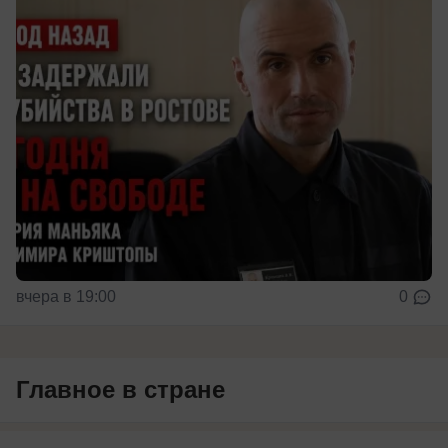
вчера в 19:00
0
Главное в стране