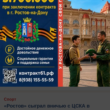
сегодня в 07:25
0
Спорт
«Ростов» сыграл вничью с ЦСКА в