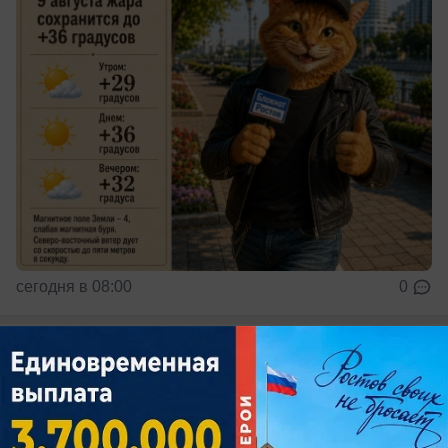
сегодня в 08:00
0
Происшествия
Около 30 БПЛА уничтожено за ночь в
Ростовской области – есть последствия
В результате атаки произошел пожар