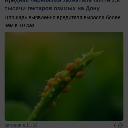
Вредная черепашка захватила почти 2,8
тысячи гектаров озимых на Дону
Площадь выявления вредителя выросла более
чем в 10 раз
сегодня в 11:33
0