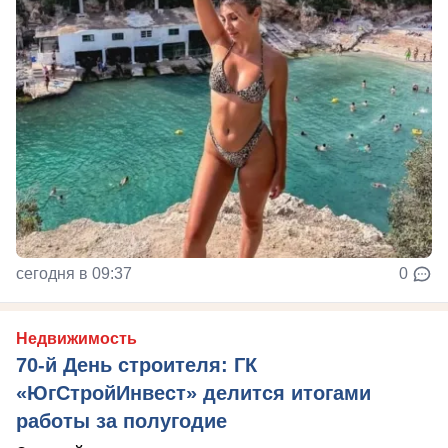
сегодня в 09:37
0
Недвижимость
70-й День строителя: ГК
«ЮгСтройИнвест» делится итогами
работы за полугодие