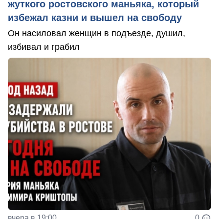
жуткого ростовского маньяка, который
избежал казни и вышел на свободу
Он насиловал женщин в подъезде, душил,
избивал и грабил
вчера в 19:00
0