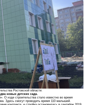
тельства Ростовской области.
два новых детских сада.
». О ходе строительства стало известно во время
ва. Здесь смогут проводить время 110 малышей.
вия контракта, и стройка остановилась в сентябре 2019