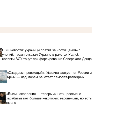
СВО новости: украинцы платят за «похищения» с
учений, Трамп отказал Украине в ракетах Patriot,
боевики ВСУ тонут при форсировании Северского Донца
«Ожидаем провокаций»: Украина атакует юг России и
Крым — над морем работает самолет-разведчик
«Были накопления — теперь их нет»: россияне
зарабатывают больше некоторых европейцев, но есть
нюанс