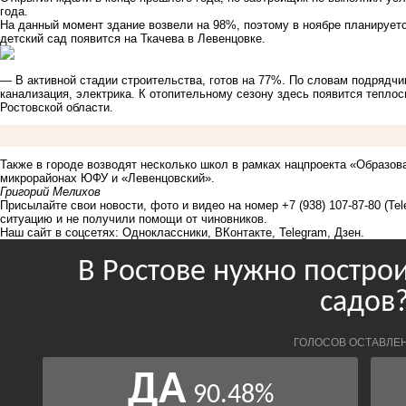
года.
На данный момент здание возвели на 98%, поэтому в ноябре планирует
детский сад появится на Ткачева в Левенцовке.
— В активной стадии строительства, готов на 77%. По словам подрядч
канализация, электрика. К отопительному сезону здесь появится тепл
Ростовской области.
Также в городе возводят несколько школ в рамках нацпроекта «Образо
микрорайонах ЮФУ и «Левенцовский».
Григорий Мелихов
Присылайте свои новости, фото и видео на номер +7 (938) 107-87-80 (Te
ситуацию и не получили помощи от чиновников.
Наш сайт в соцсетях:
Одноклассники
,
ВКонтакте
,
Telegram
,
Дзен
.