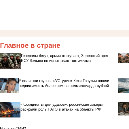
Главное в стране
Генералы бегут, армия отступает, Зеленский врет:
ВСУ больше не испытывают оптимизма
У солистки группы «А'Студио» Кети Топурии нашли
недвижимость более чем на полмиллиарда рублей
«Координаты для ударов»: российские хакеры
раскрыли роль НАТО в атаках на объекты РФ
Новости СМИ2