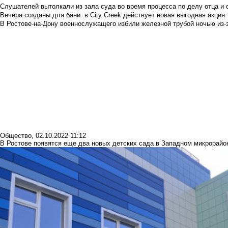
Слушателей вытолкали из зала суда во время процесса по делу отца и
Вечера созданы для бани: в City Creek действует новая выгодная акция
В Ростове-на-Дону военнослужащего избили железной трубой ночью из-з
Общество
,
02.10.2022 11:12
В Ростове появятся еще два новых детских сада в Западном микрорайо