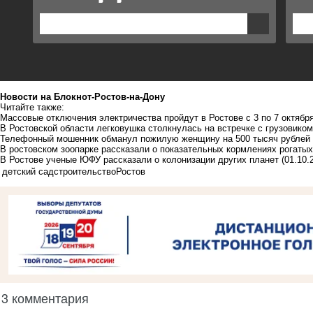
Новости на Блoкнoт-Ростов-на-Дону
Читайте также:
Массовые отключения электричества пройдут в Ростове с 3 по 7 октябр
В Ростовской области легковушка столкнулась на встречке с грузовиком
Телефонный мошенник обманул пожилую женщину на 500 тысяч рублей 
В ростовском зоопарке рассказали о показательных кормлениях рогатых
В Ростове ученые ЮФУ рассказали о колонизации других планет
(01.10.
детский сад
строительство
Ростов
3 комментария