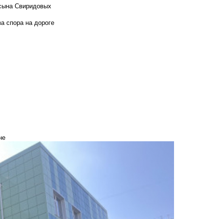
 сына Свиридовых
а спора на дороге
не