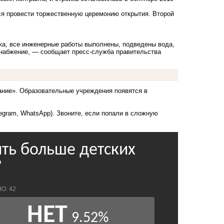
ся провести торжественную церемонию открытия. Второй
ика, все инженерные работы выполнены, подведены вода,
оснабжение, — сообщает пресс-служба правительства
вание». Образовательные учреждения появятся в
legram, WhatsApp). Звоните, если попали в сложную