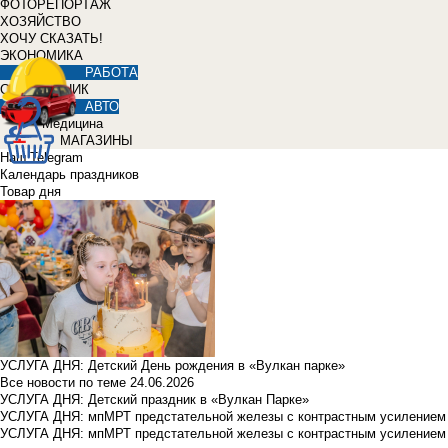
ФОТОРЕПОРТАЖ
ХОЗЯЙСТВО
ХОЧУ СКАЗАТЬ!
ЭКОНОМИКА
РАБОТА
СПРАВОЧНИК
АВТО
Медицина
МАГАЗИНЫ
Наш Telegram
Календарь праздников
Товар дня
УСЛУГА ДНЯ: Детский День рождения в «Вулкан парке»
Все новости по теме
24.06.2026
УСЛУГА ДНЯ: Детский праздник в «Вулкан Парке»
УСЛУГА ДНЯ: мпМРТ предстательной железы с контрастным усилением з
УСЛУГА ДНЯ: мпМРТ предстательной железы с контрастным усилением з