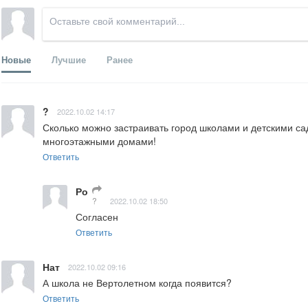
Новые
Лучшие
Ранее
?
2022.10.02 14:17
Сколько можно застраивать город школами и детскими са
многоэтажными домами!
Ответить
Ро
?
2022.10.02 18:50
Согласен
Ответить
Нат
2022.10.02 09:16
А школа не Вертолетном когда появится?
Ответить