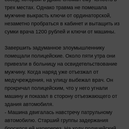
трех местах. Однако травма не помешала
мужчине выкрасть ключи от ординаторской,
незаметно пробраться в кабинет и вытащить из
сумки врача 1200 рублей и ключи от машины.
Завершить задуманное злоумышленнику
помещали полицейские. Около пяти утра они
привезли в больницу на освидетельствование
мужчину. Когда наряд уже отъезжал от
медучреждения, на улицу выбежал врач. Он
прокричал полицейским, что у него угнали
машину и показал в сторону отъезжающего от
здания автомобиля.
- Машина двигалась навстречу патрульному
автомобилю. Старший группы задержания
бросился ей наперерез. На ходу полицейский