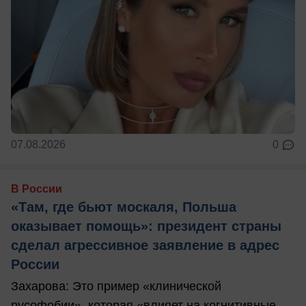
07.08.2026
0
В России
«Там, где бьют москаля, Польша
оказывает помощь»: президент страны
сделал агрессивное заявление в адрес
России
Захарова: Это пример «клинической
русофобии», которая «влияет на когнитивные