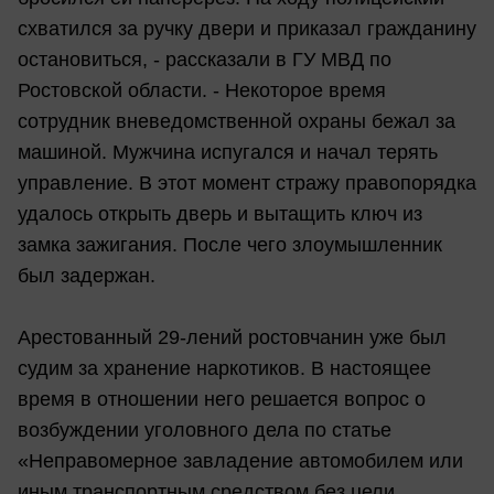
схватился за ручку двери и приказал гражданину
остановиться, - рассказали в ГУ МВД по
Ростовской области. - Некоторое время
сотрудник вневедомственной охраны бежал за
машиной. Мужчина испугался и начал терять
управление. В этот момент стражу правопорядка
удалось открыть дверь и вытащить ключ из
замка зажигания. После чего злоумышленник
был задержан.
Арестованный 29-лений ростовчанин уже был
судим за хранение наркотиков. В настоящее
время в отношении него решается вопрос о
возбуждении уголовного дела по статье
«Неправомерное завладение автомобилем или
иным транспортным средством без цели