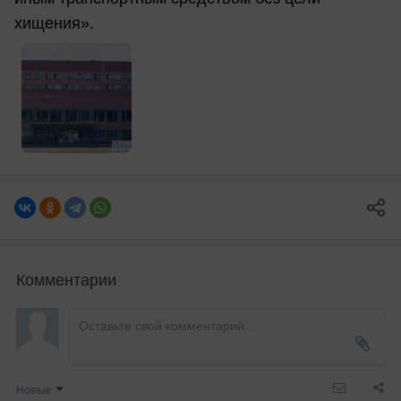
хищения».
Комментарии
Новые