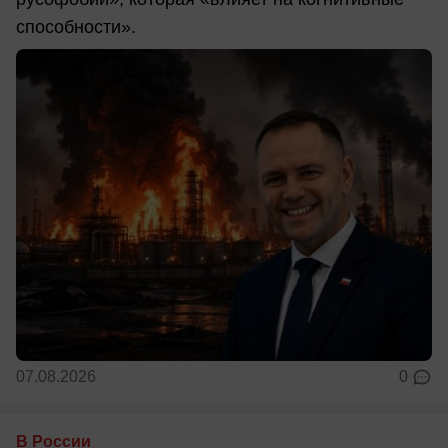
способности».
07.08.2026
0
В России