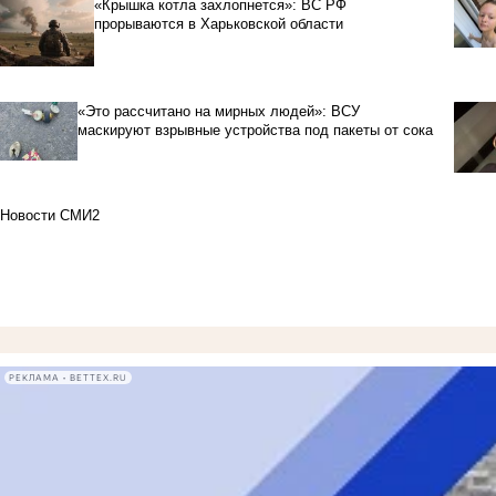
«Крышка котла захлопнется»: ВС РФ
прорываются в Харьковской области
«Это рассчитано на мирных людей»: ВСУ
маскируют взрывные устройства под пакеты от сока
Новости СМИ2
РЕКЛАМА • BETTEX.RU