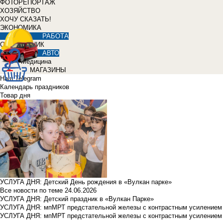
ФОТОРЕПОРТАЖ
ХОЗЯЙСТВО
ХОЧУ СКАЗАТЬ!
ЭКОНОМИКА
РАБОТА
СПРАВОЧНИК
АВТО
Медицина
МАГАЗИНЫ
Наш Telegram
Календарь праздников
Товар дня
УСЛУГА ДНЯ: Детский День рождения в «Вулкан парке»
Все новости по теме
24.06.2026
УСЛУГА ДНЯ: Детский праздник в «Вулкан Парке»
УСЛУГА ДНЯ: мпМРТ предстательной железы с контрастным усилением з
УСЛУГА ДНЯ: мпМРТ предстательной железы с контрастным усилением з