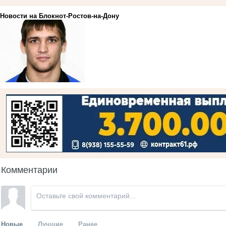
Новости на Блoкнoт-Ростов-на-Дону
Комментарии
Новые
Лучшие
Ранее