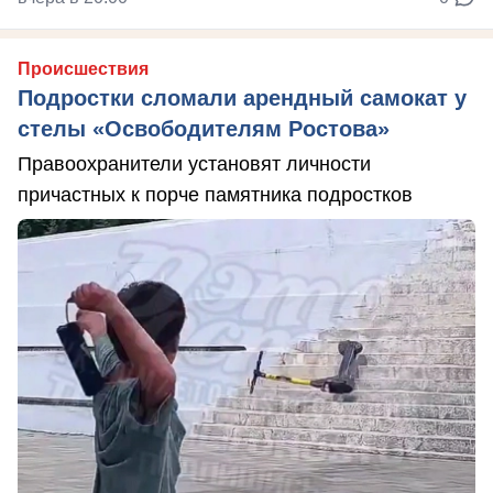
Происшествия
Подростки сломали арендный самокат у
стелы «Освободителям Ростова»
Правоохранители установят личности
причастных к порче памятника подростков