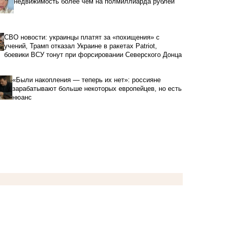
недвижимость более чем на полмиллиарда рублей
СВО новости: украинцы платят за «похищения» с
учений, Трамп отказал Украине в ракетах Patriot,
боевики ВСУ тонут при форсировании Северского Донца
«Были накопления — теперь их нет»: россияне
зарабатывают больше некоторых европейцев, но есть
нюанс