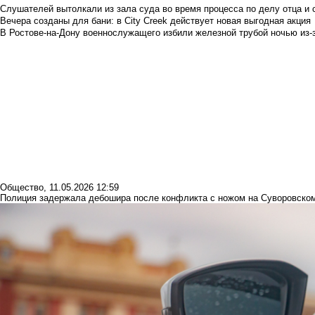
Слушателей вытолкали из зала суда во время процесса по делу отца и
Вечера созданы для бани: в City Creek действует новая выгодная акция
В Ростове-на-Дону военнослужащего избили железной трубой ночью из-з
Общество
,
11.05.2026 12:59
Полиция задержала дебошира после конфликта с ножом на Суворовском