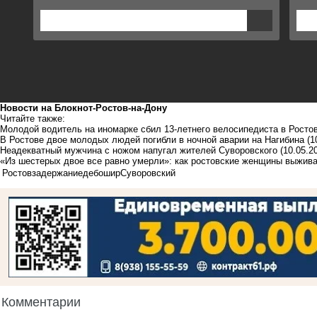
Новости на Блoкнoт-Ростов-на-Дону
Читайте также:
Молодой водитель на иномарке сбил 13-летнего велосипедиста в Росто
В Ростове двое молодых людей погибли в ночной аварии на Нагибина
(1
Неадекватный мужчина с ножом напугал жителей Суворовского
(10.05.2
«Из шестерых двое все равно умерли»: как ростовские женщины выжива
Ростов
задержание
дебошир
Суворовский
Комментарии