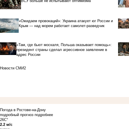
ВСУ больше не испытывают оптимизма
«Ожидаем провокаций»: Украина атакует юг России и
Крым — над морем работает самолет-разведчик
«Там, где бьют москаля, Польша оказывает помощь»:
президент страны сделал агрессивное заявление в
адрес России
Новости СМИ2
Погода в Ростове-на-Дону
подробный прогноз
подробнее
26C°
2.2 м/с