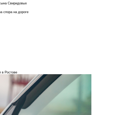
 сына Свиридовых
а спора на дороге
 в Ростове