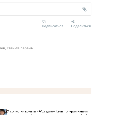
Подписаться
Поделиться
ев, станьте первым.
У солистки группы «А'Студио» Кети Топурии нашли