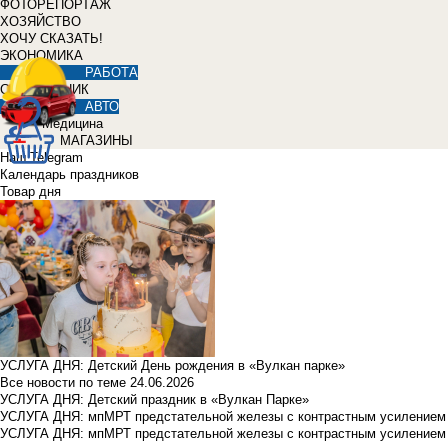
ФОТОРЕПОРТАЖ
ХОЗЯЙСТВО
ХОЧУ СКАЗАТЬ!
ЭКОНОМИКА
РАБОТА
СПРАВОЧНИК
АВТО
Медицина
МАГАЗИНЫ
Наш Telegram
Календарь праздников
Товар дня
УСЛУГА ДНЯ: Детский День рождения в «Вулкан парке»
Все новости по теме
24.06.2026
УСЛУГА ДНЯ: Детский праздник в «Вулкан Парке»
УСЛУГА ДНЯ: мпМРТ предстательной железы с контрастным усилением з
УСЛУГА ДНЯ: мпМРТ предстательной железы с контрастным усилением з