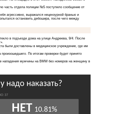
ую часть отдела полиции №5 поступило сообщение от
ебя агрессивно, выражался нецензурной бранью и
опытался остановить дебошира, после чего между
екло в подъезде дома на улице Андреева, 9/4. После
».
та были доставлены в медицинское учреждение, где им
 произошедшего. По итогам проверки будет принято
ле
нападения
мужчины на BMW без номеров на женщину в