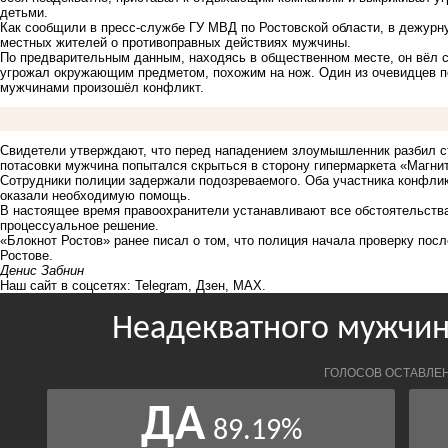
детьми.
Как сообщили в пресс-службе ГУ МВД по Ростовской области, в дежурн
местных жителей о противоправных действиях мужчины.
По предварительным данным, находясь в общественном месте, он вёл с
угрожал окружающим предметом, похожим на нож. Один из очевидцев п
мужчинами произошёл конфликт.
Свидетели утверждают, что перед нападением злоумышленник разбил ст
потасовки мужчина попытался скрыться в сторону гипермаркета «Магнит
Сотрудники полиции задержали подозреваемого. Оба участника конфлик
оказали необходимую помощь.
В настоящее время правоохранители устанавливают все обстоятельства
процессуальное решение.
«Блокнот Ростов» ранее писал о том, что полиция начала проверку пос
Ростове.
Денис Забнин
Наш сайт в соцсетях:
Telegram
,
Дзен
,
MAX
.