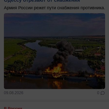
Одессу отрезают от снабжения
Армия России режет пути снабжения противника.
09.08.2026
0
В России