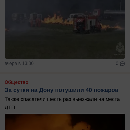
вчера в 13:30
0
Общество
За сутки на Дону потушили 40 пожаров
Также спасатели шесть раз выезжали на места
ДТП