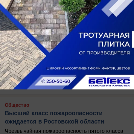
вчера в 17:00
0
Общество
Высший класс пожароопасности
ожидается в Ростовской области
Чрезвычайная пожароопасность пятого класса