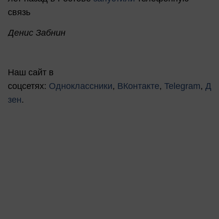
связь
Денис Забнин
Наш сайт в
соцсетях:
Одноклассники
,
ВКонтакте
,
Telegram
,
Д
зен
.