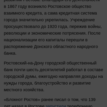
в 1867 году возникло Ростовское общество
взаимного кредита, а сама кредитная система
города значительно укрепилась. Учреждение
просуществовало до 1920 года, пережив войны,
революции и экономические потрясения. После
национализации его капиталы перешли в
распоряжение Донского областного народного
банка.
Ростовский-на-Дону городской общественный
банк почти шесть десятилетий работал в составе
городской думы, ежегодно направляя доходы на
нужды города, благоустройство и развитие
местного хозяйства.
«Блокнот Ростов» ранее писал о том, что 139
лет назад в Ростове
запустили
телефонную