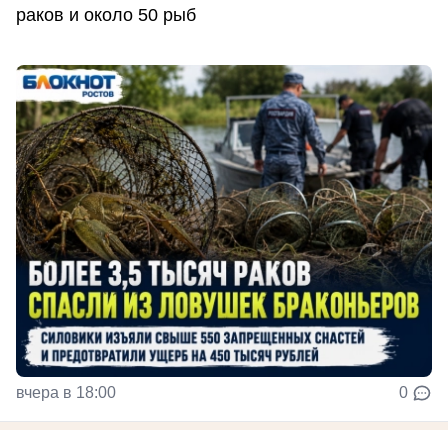
раков и около 50 рыб
вчера в 18:00
0