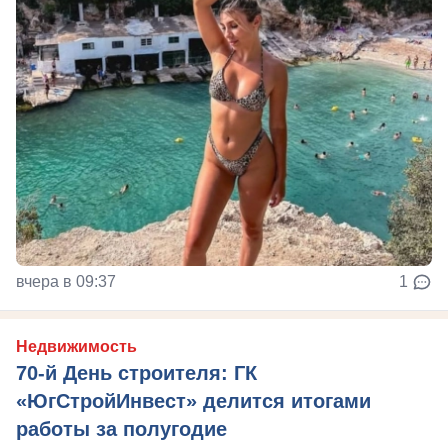
вчера в 09:37
1
Недвижимость
70-й День строителя: ГК
«ЮгСтройИнвест» делится итогами
работы за полугодие