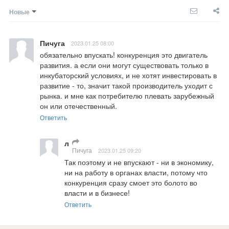
Новые
Пичуга
2023.01.25 08:00
обязательно впускать! конкуренция это двигатель 
развития. а если они могут существовать только в 
инкубаторский условиях, и не хотят инвестировать в 
развитие - то, значит такой производитель уходит с 
рынка. и мне как потребителю плевать зарубежный 
он или отечественный.
Ответить
л
Пичуга
2023.01.25 09:20
Так поэтому и не впускают - ни в экономику, 
ни на работу в органах власти, потому что 
конкуренция сразу смоет это болото во 
власти и в бизнесе!
Ответить