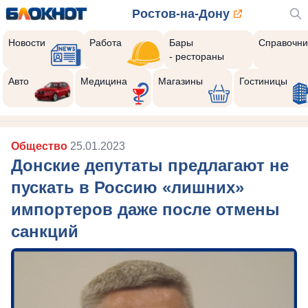
Ростов-на-Дону
Новости
Работа
Бары
Справочни
- рестораны
Авто
Медицина
Магазины
Гостиницы
Общество
25.01.2023
Донские депутаты предлагают не
пускать в Россию «лишних»
импортеров даже после отмены
санкций